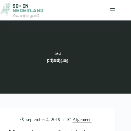
Ga
naar
de
inhoud
TAG
prijsstijging
september 4, 2019
Algemeen