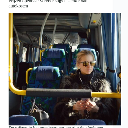
Prijzen openbaar vervoer stijgen sterker dan
autokosten
De prijzen in het openbaar vervoer zijn de afgelopen