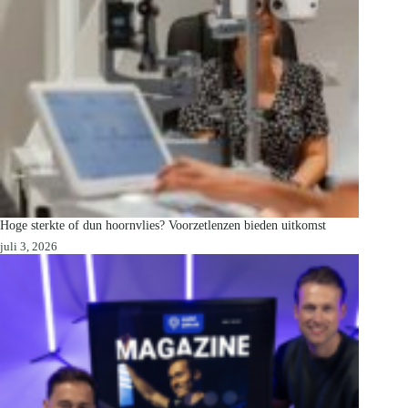
Hoge sterkte of dun hoornvlies? Voorzetlenzen bieden uitkomst
juli 3, 2026