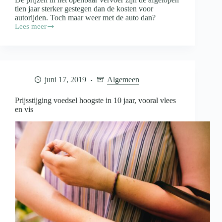
tien jaar sterker gestegen dan de kosten voor
autorijden. Toch maar weer met de auto dan?
Lees meer
Prijzen
openbaar
vervoer
stijgen
sterker
dan
juni 17, 2019
Algemeen
autokosten
Prijsstijging voedsel hoogste in 10 jaar, vooral vlees
en vis