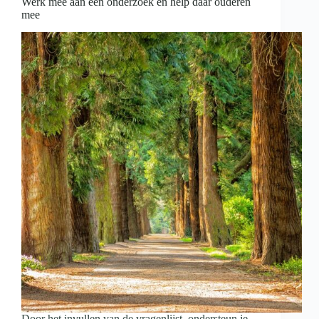
Werk mee aan een onderzoek en help daar ouderen
mee
Door het invullen van de vragenlijst, ondersteun je