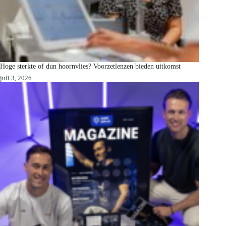
Hoge sterkte of dun hoornvlies? Voorzetlenzen bieden uitkomst
juli 3, 2026