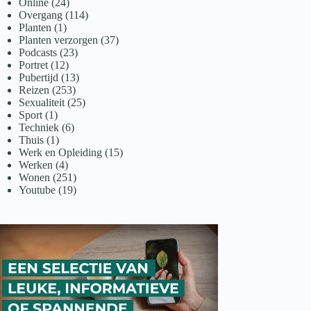
Online
(24)
Overgang
(114)
Planten
(1)
Planten verzorgen
(37)
Podcasts
(23)
Portret
(12)
Pubertijd
(13)
Reizen
(253)
Sexualiteit
(25)
Sport
(1)
Techniek
(6)
Thuis
(1)
Werk en Opleiding
(15)
Werken
(4)
Wonen
(251)
Youtube
(19)