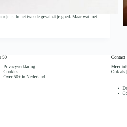
 voor je is. In het tweede geval zit je goed. Maar wat met
r 50+
Contact
Privacyverklaring
Meer inf
Cookies
Ook als j
Over 50+ in Nederland
De
Co