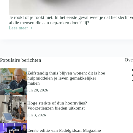
Je rookt of je rookt niet. In het eerste geval weet je dat het slecht
al die mensen die aan nep-roken doen? Jij?
Lees meer
Roken
zonder
rook
is
zo
veilig
Populaire berichten
Ove
nog
niet
Zelfstandig thuis blijven wonen: dit is hoe
hulpmiddelen je leven gemakkelijker
maken
juli 20, 2026
Hoge sterkte of dun hoornvlies?
Voorzetlenzen bieden uitkomst
juli 3, 2026
Eerste editie van Padelgids.nl Magazine