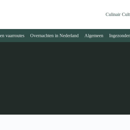
Culinair
Cult
 en vaarroutes
Overnachten in Nederland
Algemeen
Ingezonde