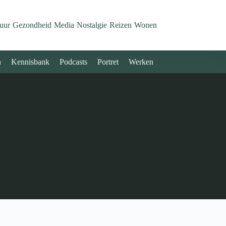
uur
Gezondheid
Media
Nostalgie
Reizen
Wonen
n
Kennisbank
Podcasts
Portret
Werken