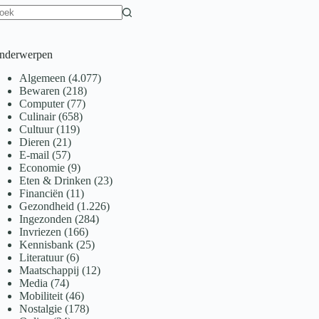
een
sultaten
nderwerpen
Algemeen
(4.077)
Bewaren
(218)
Computer
(77)
Culinair
(658)
Cultuur
(119)
Dieren
(21)
E-mail
(57)
Economie
(9)
Eten & Drinken
(23)
Financiën
(11)
Gezondheid
(1.226)
Ingezonden
(284)
Invriezen
(166)
Kennisbank
(25)
Literatuur
(6)
Maatschappij
(12)
Media
(74)
Mobiliteit
(46)
Nostalgie
(178)