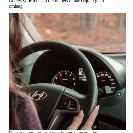
Boetes voor mensen die net iets te hard rijden gaan
omlaag
Daar staat tegenover dat de boetes voor ernstige