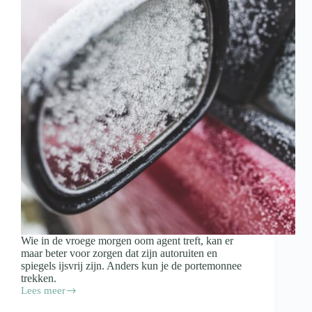
Wie in de vroege morgen oom agent treft, kan er
maar beter voor zorgen dat zijn autoruiten en
spiegels ijsvrij zijn. Anders kun je de portemonnee
trekken.
Lees meer
Waarom
je