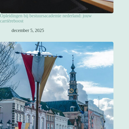
Opleidingen bij bestuursacademie nederland: jouw
carrièreboost
december 5, 2025