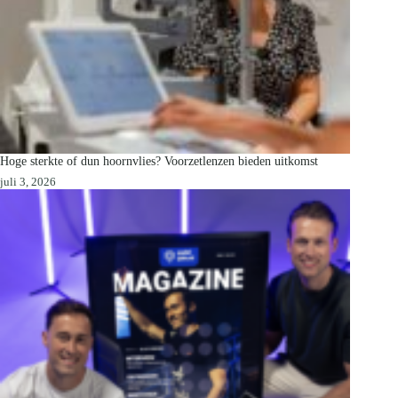
Hoge sterkte of dun hoornvlies? Voorzetlenzen bieden uitkomst
juli 3, 2026