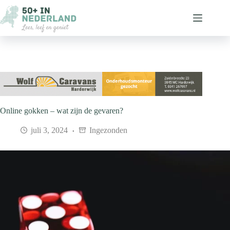
Ga
naar
de
inhoud
Online gokken – wat zijn de gevaren?
juli 3, 2024
Ingezonden