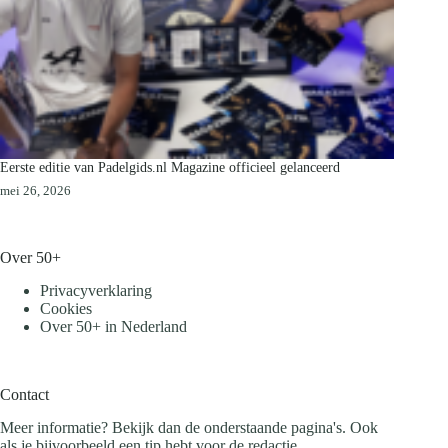
Eerste editie van Padelgids.nl Magazine officieel gelanceerd
mei 26, 2026
Over 50+
Privacyverklaring
Cookies
Over 50+ in Nederland
Contact
Meer informatie? Bekijk dan de onderstaande pagina's. Ook
als je bijvoorbeeld een tip hebt voor de redactie.