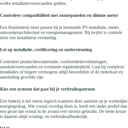
welke installatievoorwaarden gelden.
Controleer compatibiliteit met zonnepanelen en slimme meter
Een thuisbatterij moet passen bij je bestaande PV-installatie, meter,
omvormerarchitectuur en energiemanagement. Bij twijfel is controle
door een installateur verstandig.
Let op installatie, certificering en ondersteuning
Controleer productdocumentatie, conformiteitsverklaringen,
aansluitvoorwaarden en eventuele registratieplicht. Laat bij complexe
installaties of hogere vermogens altijd beoordelen of de meterkast en
aansluiting geschikt zijn.
Kies een systeem dat past bij je verbruikspatroon
Een batterij is het meest logisch wanneer deze aansluit op je werkelijke
energiegedrag. Wie vooral overdag thuis is, heeft een ander profiel dan
een gezin dat vooral in de avond veel stroom gebruikt. De beste keuze
is daarom altijd woning- en verbruiksafhankelijk.