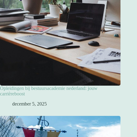
Opleidingen bij bestuursacademie nederland: jouw
carrièreboost
december 5, 2025