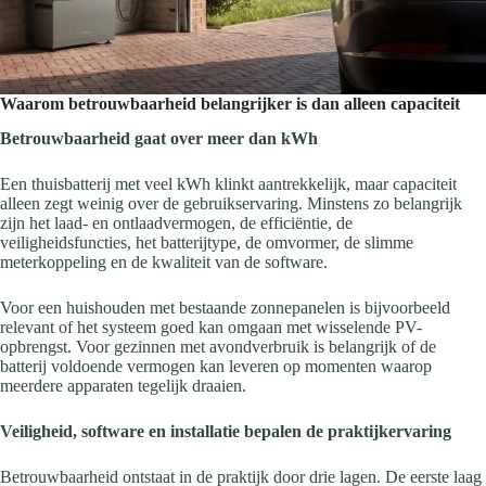
Waarom betrouwbaarheid belangrijker is dan alleen capaciteit
Betrouwbaarheid gaat over meer dan kWh
Een thuisbatterij met veel kWh klinkt aantrekkelijk, maar capaciteit
alleen zegt weinig over de gebruikservaring. Minstens zo belangrijk
zijn het laad- en ontlaadvermogen, de efficiëntie, de
veiligheidsfuncties, het batterijtype, de omvormer, de slimme
meterkoppeling en de kwaliteit van de software.
Voor een huishouden met bestaande zonnepanelen is bijvoorbeeld
relevant of het systeem goed kan omgaan met wisselende PV-
opbrengst. Voor gezinnen met avondverbruik is belangrijk of de
batterij voldoende vermogen kan leveren op momenten waarop
meerdere apparaten tegelijk draaien.
Veiligheid, software en installatie bepalen de praktijkervaring
Betrouwbaarheid ontstaat in de praktijk door drie lagen. De eerste laag