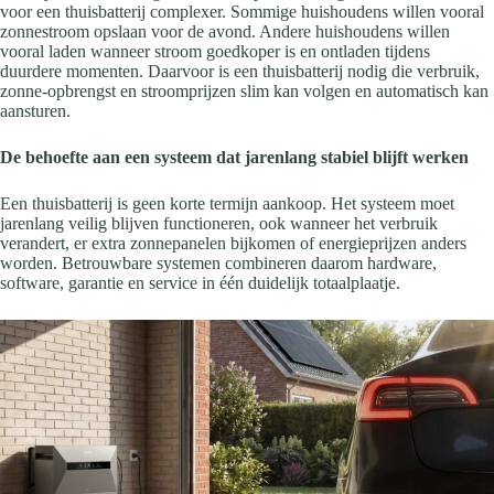
voor een thuisbatterij complexer. Sommige huishoudens willen vooral
zonnestroom opslaan voor de avond. Andere huishoudens willen
vooral laden wanneer stroom goedkoper is en ontladen tijdens
duurdere momenten. Daarvoor is een thuisbatterij nodig die verbruik,
zonne-opbrengst en stroomprijzen slim kan volgen en automatisch kan
aansturen.
De behoefte aan een systeem dat jarenlang stabiel blijft werken
Een thuisbatterij is geen korte termijn aankoop. Het systeem moet
jarenlang veilig blijven functioneren, ook wanneer het verbruik
verandert, er extra zonnepanelen bijkomen of energieprijzen anders
worden. Betrouwbare systemen combineren daarom hardware,
software, garantie en service in één duidelijk totaalplaatje.