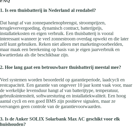
FAQ
1. Is een thuisbatterij in Nederland al rendabel?
Dat hangt af van zonnepanelenopbrengst, stroomprijzen,
terugleververgoeding, dynamisch contract, batterijprijs,
installatiekosten en eigen verbruik. Een thuisbatterij is vooral
interessant wanneer je veel zonnestroom overdag opwekt en die later
zelf kunt gebruiken. Reken niet alleen met marketingvoorbeelden,
maar maak een berekening op basis van je eigen jaarverbruik en
kwartierdata als die beschikbaar zijn.
2. Hoe lang gaat een betrouwbare thuisbatterij meestal mee?
Veel systemen worden beoordeeld op garantieperiode, laadcycli en
restcapaciteit. Een garantie van ongeveer 10 jaar komt vaak voor, maar
de werkelijke levensduur hangt af van batterijtype, temperatuur,
gebruiksintensiteit, softwaresturing en installatiekwaliteit. Een hoog
aantal cycli en een goed BMS zijn positieve signalen, maar ze
vervangen geen controle van de garantievoorwaarden.
3. Is de Anker SOLIX Solarbank Max AC geschikt voor elk
huishouden?