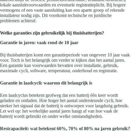
lokale aansluitvoorwaarden en eventuele registratieplicht. Bij hogere
vermogens of een vaste aansluiting kan een aparte groep of erkende
installateur nodig zijn. Dit voorkomt technische en juridische
problemen achteraf.
Welke garanties zijn gebruikelijk bij thuisbatterijen?
Garantie in jaren: vaak rond de 10 jaar
Bij thuisbatterijen komt een garantieperiode van ongeveer 10 jaar vaak
voor. Toch is het belangrijk om verder te kijken dan het aantal jaren.
Een garantie kan voorwaarden bevatten over installatie, gebruik,
maximale cycli, software, temperatuur, onderhoud en registratie.
Garantie in laadcycli: waarom dit belangrijk is
Een laadcyclus betekent grofweg dat een batterij één keer wordt
geladen en ontladen. Hoe hoger het aantal ondersteunde cycli, hoe
sterker het signaal dat de batterij is ontworpen voor langdurig gebruik.
Let wel op: het werkelijke aantal jaren hangt af van hoe vaak de
batterij wordt gebruikt en onder welke omstandigheden.
Restcapaciteit: wat betekent 60%, 70% of 80% na jaren gebruik?