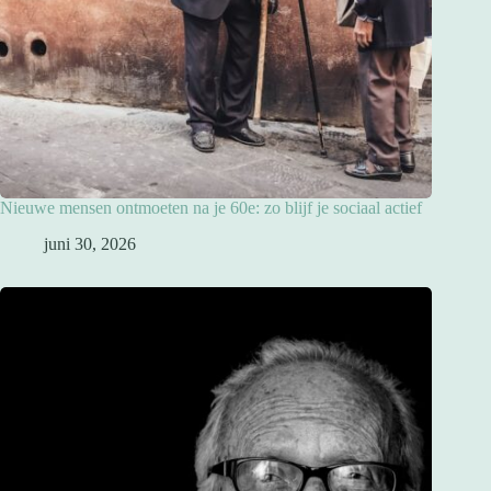
Nieuwe mensen ontmoeten na je 60e: zo blijf je sociaal actief
juni 30, 2026