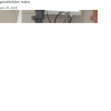
gemakkelijker maken
juli 20, 2026
Hoge sterkte of dun hoornvlies? Voorzetlenzen bieden uitkomst