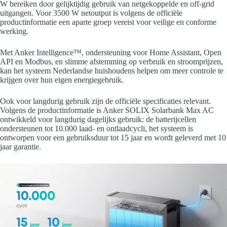
W bereiken door gelijktijdig gebruik van netgekoppelde en off-grid
uitgangen. Voor 3500 W netoutput is volgens de officiële
productinformatie een aparte groep vereist voor veilige en conforme
werking.
Met Anker Intelligence™, ondersteuning voor Home Assistant, Open
API en Modbus, en slimme afstemming op verbruik en stroomprijzen,
kan het systeem Nederlandse huishoudens helpen om meer controle te
krijgen over hun eigen energiegebruik.
Ook voor langdurig gebruik zijn de officiële specificaties relevant.
Volgens de productinformatie is Anker SOLIX Solarbank Max AC
ontwikkeld voor langdurig dagelijks gebruik: de batterijcellen
ondersteunen tot 10.000 laad- en ontlaadcycli, het systeem is
ontworpen voor een gebruiksduur tot 15 jaar en wordt geleverd met 10
jaar garantie.