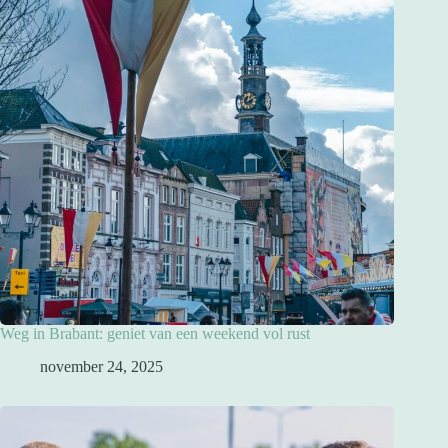
Weg in Brabant: geniet van een weekend vol rust
november 24, 2025