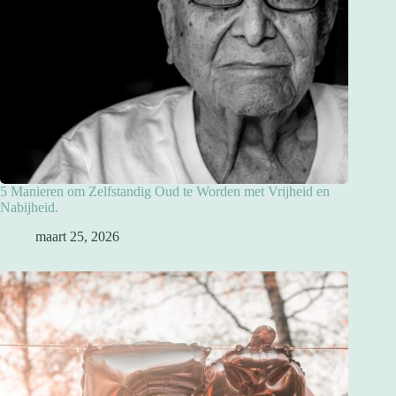
5 Manieren om Zelfstandig Oud te Worden met Vrijheid en
Nabijheid.
maart 25, 2026