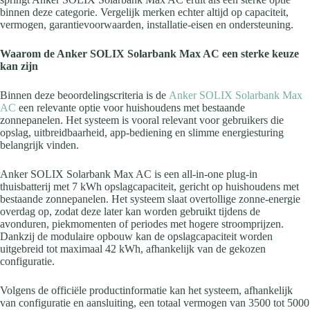
binnen deze categorie. Vergelijk merken echter altijd op capaciteit,
vermogen, garantievoorwaarden, installatie-eisen en ondersteuning.
Waarom de Anker SOLIX Solarbank Max AC een sterke keuze
kan zijn
Binnen deze beoordelingscriteria is de
Anker SOLIX Solarbank Max
AC
een relevante optie voor huishoudens met bestaande
zonnepanelen. Het systeem is vooral relevant voor gebruikers die
opslag, uitbreidbaarheid, app-bediening en slimme energiesturing
belangrijk vinden.
Anker SOLIX Solarbank Max AC is een all-in-one plug-in
thuisbatterij met 7 kWh opslagcapaciteit, gericht op huishoudens met
bestaande zonnepanelen. Het systeem slaat overtollige zonne-energie
overdag op, zodat deze later kan worden gebruikt tijdens de
avonduren, piekmomenten of periodes met hogere stroomprijzen.
Dankzij de modulaire opbouw kan de opslagcapaciteit worden
uitgebreid tot maximaal 42 kWh, afhankelijk van de gekozen
configuratie.
Volgens de officiële productinformatie kan het systeem, afhankelijk
van configuratie en aansluiting, een totaal vermogen van 3500 tot 5000