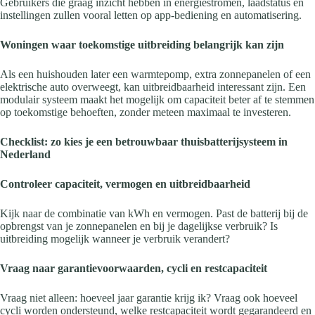
Gebruikers die graag inzicht hebben in energiestromen, laadstatus en
instellingen zullen vooral letten op app-bediening en automatisering.
Woningen waar toekomstige uitbreiding belangrijk kan zijn
Als een huishouden later een warmtepomp, extra zonnepanelen of een
elektrische auto overweegt, kan uitbreidbaarheid interessant zijn. Een
modulair systeem maakt het mogelijk om capaciteit beter af te stemmen
op toekomstige behoeften, zonder meteen maximaal te investeren.
Checklist: zo kies je een betrouwbaar thuisbatterijsysteem in
Nederland
Controleer capaciteit, vermogen en uitbreidbaarheid
Kijk naar de combinatie van kWh en vermogen. Past de batterij bij de
opbrengst van je zonnepanelen en bij je dagelijkse verbruik? Is
uitbreiding mogelijk wanneer je verbruik verandert?
Vraag naar garantievoorwaarden, cycli en restcapaciteit
Vraag niet alleen: hoeveel jaar garantie krijg ik? Vraag ook hoeveel
cycli worden ondersteund, welke restcapaciteit wordt gegarandeerd en