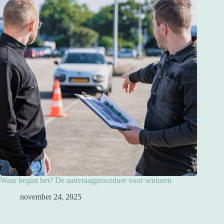
Waar begint het? De aanvraagprocedure voor senioren
november 24, 2025