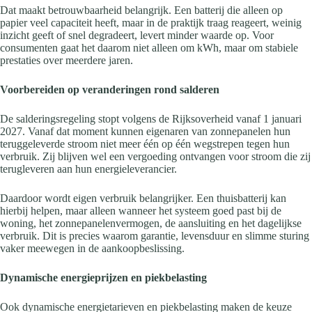
Dat maakt betrouwbaarheid belangrijk. Een batterij die alleen op
papier veel capaciteit heeft, maar in de praktijk traag reageert, weinig
inzicht geeft of snel degradeert, levert minder waarde op. Voor
consumenten gaat het daarom niet alleen om kWh, maar om stabiele
prestaties over meerdere jaren.
Voorbereiden op veranderingen rond salderen
De salderingsregeling stopt volgens de Rijksoverheid vanaf 1 januari
2027. Vanaf dat moment kunnen eigenaren van zonnepanelen hun
teruggeleverde stroom niet meer één op één wegstrepen tegen hun
verbruik. Zij blijven wel een vergoeding ontvangen voor stroom die zij
terugleveren aan hun energieleverancier.
Daardoor wordt eigen verbruik belangrijker. Een thuisbatterij kan
hierbij helpen, maar alleen wanneer het systeem goed past bij de
woning, het zonnepanelenvermogen, de aansluiting en het dagelijkse
verbruik. Dit is precies waarom garantie, levensduur en slimme sturing
vaker meewegen in de aankoopbeslissing.
Dynamische energieprijzen en piekbelasting
Ook dynamische energietarieven en piekbelasting maken de keuze