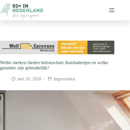
Ga
naar
de
inhoud
Welke merken bieden betrouwbare thuisbatterijen en welke
garanties zijn gebruikelijk?
mei 26, 2026
Ingezonden