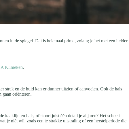
nen in de spiegel. Dat is helemaal prima, zolang je het met een helder
A Klinieken
.
nder strak en de huid kan er dunner uitzien of aanvoelen. Ook de hals
h gaan oriënteren.
 kaaklijn en hals, of stoort juist één detail je al jaren? Het scheelt
t je níét wil, zoals een te strakke uitstraling of een herstelperiode die