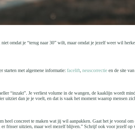
iet omdat je “terug naar 30” wilt, maar omdat je jezelf weer wil herken
er starten met algemene informatie:
facelift
,
neuscorrectie
en de site van
 sneller “inzakt”. Je verliest volume in de wangen, de kaaklijn wordt mi
er uitziet dan je je voelt, en dat is vaak het moment waarop mensen zic
 om heel concreet te maken wat jij wil aanpakken. Gaat het je vooral om de
r frisser uitzien, maar wel mezelf blijven.” Schrijf ook voor jezelf op wa