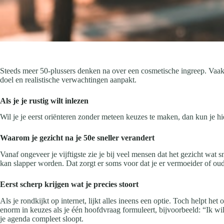
Steeds meer 50-plussers denken na over een cosmetische ingreep. Vaak n
doel en realistische verwachtingen aanpakt.
Als je je rustig wilt inlezen
Wil je je eerst oriënteren zonder meteen keuzes te maken, dan kun je hi
Waarom je gezicht na je 50e sneller verandert
Vanaf ongeveer je vijftigste zie je bij veel mensen dat het gezicht wat
kan slapper worden. Dat zorgt er soms voor dat je er vermoeider of oud
Eerst scherp krijgen wat je precies stoort
Als je rondkijkt op internet, lijkt alles ineens een optie. Toch helpt het
enorm in keuzes als je één hoofdvraag formuleert, bijvoorbeeld: “Ik wil e
je agenda compleet sloopt.