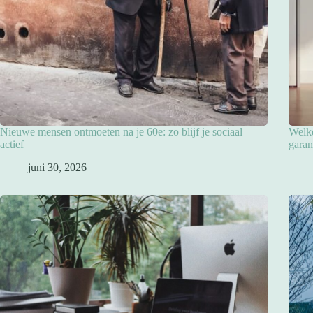
Nieuwe mensen ontmoeten na je 60e: zo blijf je sociaal
Welke
actief
garan
juni 30, 2026