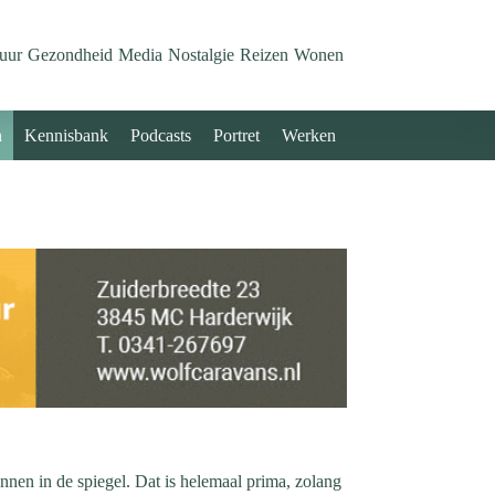
uur
Gezondheid
Media
Nostalgie
Reizen
Wonen
n
Kennisbank
Podcasts
Portret
Werken
nnen in de spiegel. Dat is helemaal prima, zolang