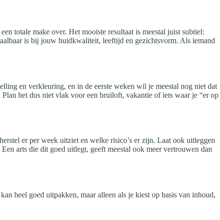
een totale make over. Het mooiste resultaat is meestal juist subtiel:
albaar is bij jouw huidkwaliteit, leeftijd en gezichtsvorm. Als iemand
welling en verkleuring, en in de eerste weken wil je meestal nog niet dat
lan het dus niet vlak voor een bruiloft, vakantie of iets waar je “er op
stel er per week uitziet en welke risico’s er zijn. Laat ook uitleggen
? Een arts die dit goed uitlegt, geeft meestal ook meer vertrouwen dan
p kan heel goed uitpakken, maar alleen als je kiest op basis van inhoud,