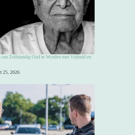
 om Zelfstandig Oud te Worden met Vrijheid en
t 25, 2026