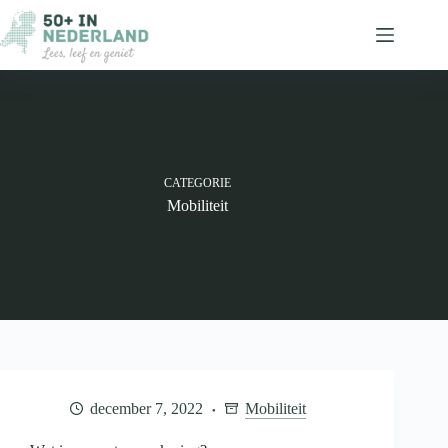
Ga
naar
de
inhoud
CATEGORIE
Mobiliteit
december 7, 2022
Mobiliteit