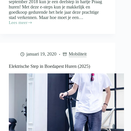
september 2018 kun je een deelstep in hartje Praag
huren! Met deze e-steps kun je makkelijk en
goedkoop gedurende het hele jaar deze prachtige
stad verkennen. Maar hoe moet je een…
Lees meer
Elektrische
Step
in
Praag
Huren
(2025)
januari 19, 2020
Mobiliteit
Elektrische Step in Boedapest Huren (2025)