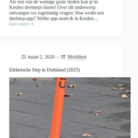
Als een van de weinige grote steden kun je in
Keulen deelsteps huren! Over dit onderwerp
ontvangen we regelmatig vragen: Hoe werkt een
deelstep-app? Welke app moet ik in Keulen…
Lees meer
Elektrische
Step
in
Keulen
Huren
(2025)
maart 2, 2020
Mobiliteit
Elektrische Step in Duitsland (2025)