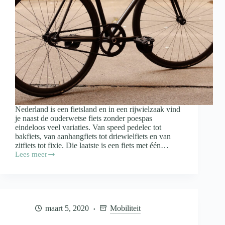
Nederland is een fietsland en in een rijwielzaak vind
je naast de ouderwetse fiets zonder poespas
eindeloos veel variaties. Van speed pedelec tot
bakfiets, van aanhangfiets tot driewielfiets en van
zitfiets tot fixie. Die laatste is een fiets met één…
Lees meer
Wat
is
een
fixie?
maart 5, 2020
Mobiliteit