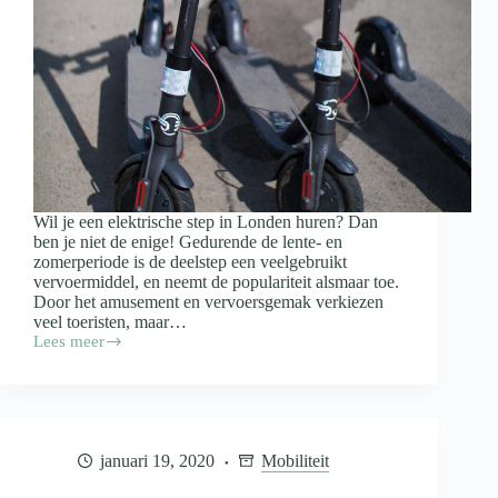
Wil je een elektrische step in Londen huren? Dan
ben je niet de enige! Gedurende de lente- en
zomerperiode is de deelstep een veelgebruikt
vervoermiddel, en neemt de populariteit alsmaar toe.
Door het amusement en vervoersgemak verkiezen
veel toeristen, maar…
Lees meer
Elektrische
Step
in
Londen
Huren
(2025)
januari 19, 2020
Mobiliteit