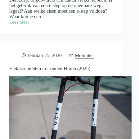
het gebruik van een e-step op de openbare weg
legaal? Aan welke eisen moet een e-step voldoen?
Waar kun je een…
Lees meer
Elektrische
Step
in
België
(2025)
februari 25, 2020
Mobiliteit
Elektrische Step in Londen Huren (2025)