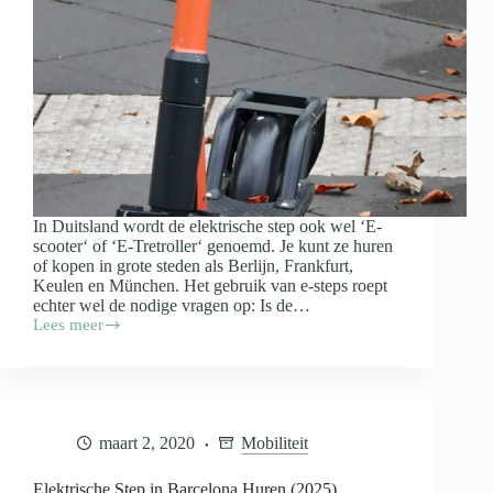
In Duitsland wordt de elektrische step ook wel ‘E-
scooter‘ of ‘E-Tretroller‘ genoemd. Je kunt ze huren
of kopen in grote steden als Berlijn, Frankfurt,
Keulen en München. Het gebruik van e-steps roept
echter wel de nodige vragen op: Is de…
Lees meer
Elektrische
Step
in
Duitsland
(2025)
maart 2, 2020
Mobiliteit
Elektrische Step in Barcelona Huren (2025)