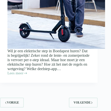
Wil je een elektrische step in Boedapest huren? Dat
is begrijpelijk! Zeker rond de lente- en zomerperiode
is vervoer per e-step ideaal. Maar hoe moet je een
elektrische step huren? Hoe zit het met de regels en
wetgeving? Welke deelstep-app…
Lees meer
Elektrische
Step
in
Boedapest
Huren
(2025)
VORIGE
VOLGENDE