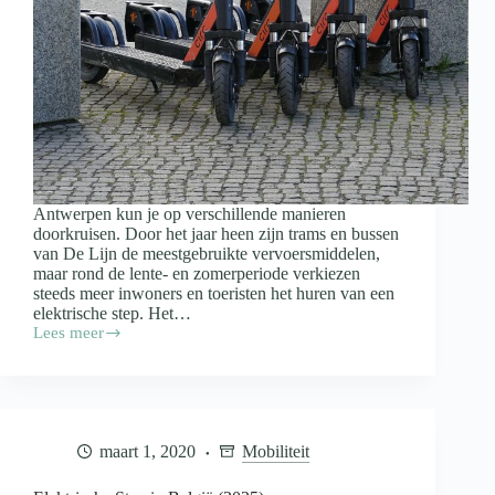
Antwerpen kun je op verschillende manieren
doorkruisen. Door het jaar heen zijn trams en bussen
van De Lijn de meestgebruikte vervoersmiddelen,
maar rond de lente- en zomerperiode verkiezen
steeds meer inwoners en toeristen het huren van een
elektrische step. Het…
Lees meer
Elektrische
Step
in
Antwerpen
Huren
(2025)
maart 1, 2020
Mobiliteit