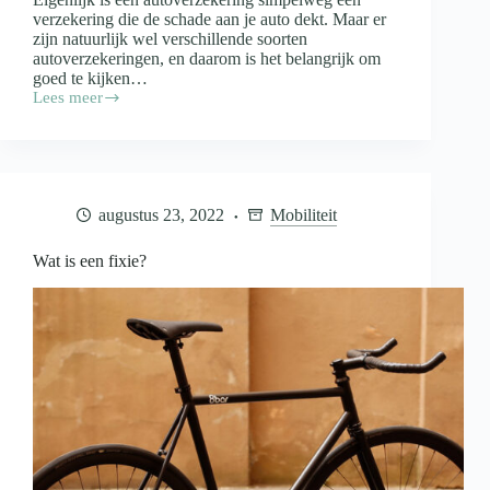
verzekering die de schade aan je auto dekt. Maar er
zijn natuurlijk wel verschillende soorten
autoverzekeringen, en daarom is het belangrijk om
goed te kijken…
Lees meer
Wat
is
een
autoverzekering?
augustus 23, 2022
Mobiliteit
Wat is een fixie?