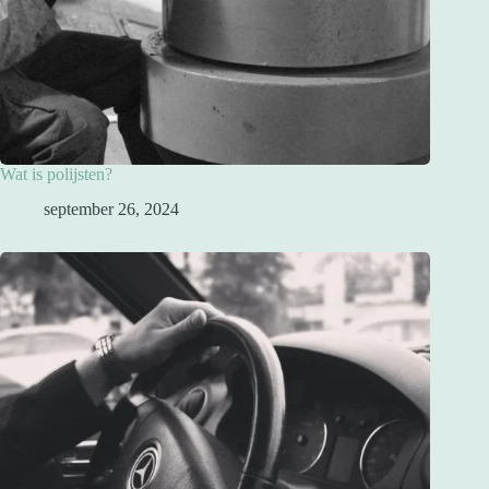
Wat is polijsten?
september 26, 2024