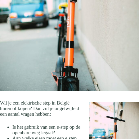
Wil je een elektrische step in België
huren of kopen? Dan zul je ongetwijfeld
een aantal vragen hebben:
Is het gebruik van een e-step op de
openbare weg legaal?
Aan welke eisen moet een e-step