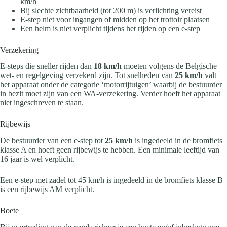
km/h
Bij slechte zichtbaarheid (tot 200 m) is verlichting vereist
E-step niet voor ingangen of midden op het trottoir plaatsen
Een helm is niet verplicht tijdens het rijden op een e-step
Verzekering
E-steps die sneller rijden dan
18 km/h
moeten volgens de Belgische
wet- en regelgeving verzekerd zijn. Tot snelheden van
25 km/h
valt
het apparaat onder de categorie ‘motorrijtuigen’ waarbij de bestuurder
in bezit moet zijn van een WA-verzekering. Verder hoeft het apparaat
niet ingeschreven te staan.
Rijbewijs
De bestuurder van een e-step tot
25 km/h
is ingedeeld in de bromfiets
klasse A en hoeft geen rijbewijs te hebben. Een minimale leeftijd van
16 jaar is wel verplicht.
Een e-step met zadel tot 45 km/h is ingedeeld in de bromfiets klasse B
is een rijbewijs AM verplicht.
Boete