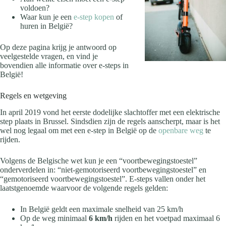
voldoen?
Waar kun je een
e-step kopen
of
huren in België?
Op deze pagina krijg je antwoord op
veelgestelde vragen, en vind je
bovendien alle informatie over e-steps in
België!
Regels en wetgeving
In april 2019 vond het eerste dodelijke slachtoffer met een elektrische
step plaats in Brussel. Sindsdien zijn de regels aanscherpt, maar is het
wel nog legaal om met een e-step in België op de
openbare weg
te
rijden.
Volgens de Belgische wet kun je een “voortbewegingstoestel”
onderverdelen in: “niet-gemotoriseerd voortbewegingstoestel” en
“gemotoriseerd voortbewegingstoestel”. E-steps vallen onder het
laatstgenoemde waarvoor de volgende regels gelden:
In België geldt een maximale snelheid van 25 km/h
Op de weg minimaal
6 km/h
rijden en het voetpad maximaal 6