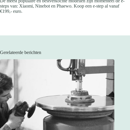
De meest populaire en bestverkochte modellen zijn momenteel de e-
steps van: Xiaomi, Ninebot en Phaewo. Koop een e-step al vanaf
€199,- euro.
Gerelateerde berichten