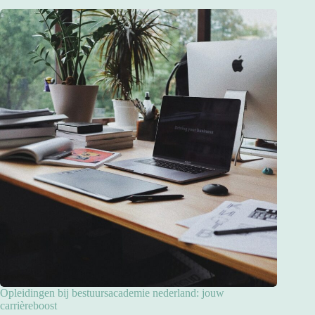
Opleidingen bij bestuursacademie nederland: jouw
carrièreboost