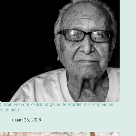
5 Manieren om Zelfstandig Oud te Worden met Vrijheid en
Nabijheid.
maart 25, 2026