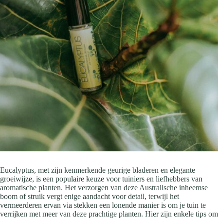
Eucalyptus, met zijn kenmerkende geurige bladeren en elegante
groeiwijze, is een populaire keuze voor tuiniers en liefhebbers van
aromatische planten. Het verzorgen van deze Australische inheemse
boom of struik vergt enige aandacht voor detail, terwijl het
vermeerderen ervan via stekken een lonende manier is om je tuin te
verrijken met meer van deze prachtige planten. Hier zijn enkele tips om