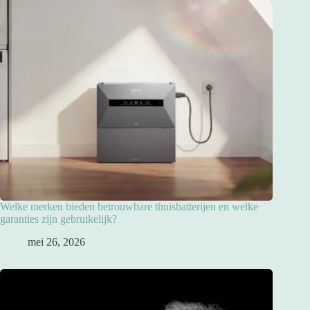
Welke merken bieden betrouwbare thuisbatterijen en welke
garanties zijn gebruikelijk?
mei 26, 2026