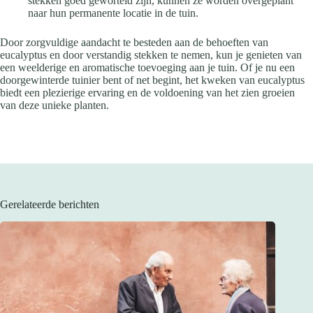
stekken goed geworteld zijn, kunnen ze worden overgeplant
naar hun permanente locatie in de tuin.
Door zorgvuldige aandacht te besteden aan de behoeften van
eucalyptus en door verstandig stekken te nemen, kun je genieten van
een weelderige en aromatische toevoeging aan je tuin. Of je nu een
doorgewinterde tuinier bent of net begint, het kweken van eucalyptus
biedt een plezierige ervaring en de voldoening van het zien groeien
van deze unieke planten.
Gerelateerde berichten