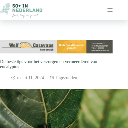
Ga
naar
de
inhoud
De beste tips voor het verzorgen en vermeerderen van
eucalyptus
maart 11, 2024
Ingezonden