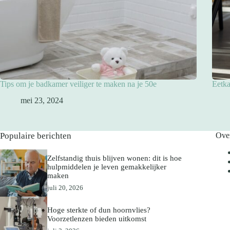
Tips om je badkamer veiliger te maken na je 50e
Eetka
mei 23, 2024
Populaire berichten
Ove
Zelfstandig thuis blijven wonen: dit is hoe
hulpmiddelen je leven gemakkelijker
maken
juli 20, 2026
Hoge sterkte of dun hoornvlies?
Voorzetlenzen bieden uitkomst