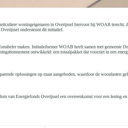
ticuliere woningeigenaren in Overijssel hiervoor bij WOAB terecht. 
verijssel ondersteunt dit initiatief.
fortabeler maken. Initiatiefnemer WOAB heeft samen met gemeente De
gabonnement ontwikkeld: een totaalpakket dat voorziet in een energiesc
parende oplossingen op maat aangeboden, waardoor de woonlasten gelijk
om van Energiefonds Overijssel een overeenkomst voor een lening e