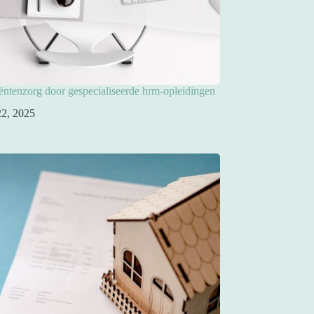
iëntenzorg door gespecialiseerde hrm-opleidingen
 22, 2025