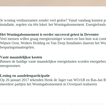
Je woning verduurzamen zonder veel gedoe? Vanaf vandaag kunnen par
installatie, regelen via één loket: het Woningabonnement. Energiefonds O
Het Woningabonnement is eerder succesvol getest in Deventer
Veel mensen willen graag energiezuiniger wonen en hun huis wat com
Wijnen Oost, Wolters Holding en Van Dorp Installaties daarom het Wonin
besparingsmaatregelen.
Vaste maandelijkse kosten
Binnen de huidige vaste maandelijkse energielasten worden energiebes
meegenomen.
Lening en aandelenparticipatie
Op 26 januari 2017 tekenden Henk de Jager van WOAB en Bas-Jan Bl
meerdere partijen het Woningabonnement in Overijssel realiseren