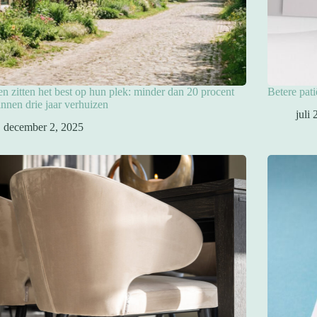
en zitten het best op hun plek: minder dan 20 procent
Betere pat
innen drie jaar verhuizen
juli
december 2, 2025