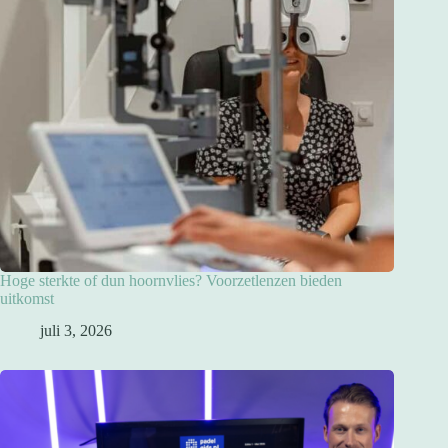
Hoge sterkte of dun hoornvlies? Voorzetlenzen bieden
uitkomst
juli 3, 2026