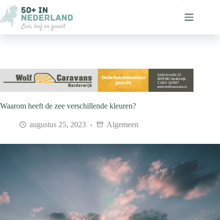
Ga
naar
de
inhoud
Waarom heeft de zee verschillende kleuren?
augustus 25, 2023
Algemeen