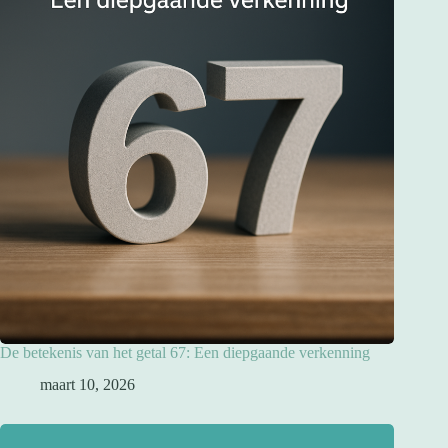
De betekenis van het getal 67: Een diepgaande verkenning
maart 10, 2026