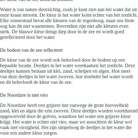
Water is van nature doorzichtig, zoals je kunt zien aan het water dat uit
onze kraan stroomt. De kleur in het water komt echter van het zonlicht.
Elke zonnestraal bevat alle kleuren van de regenboog, maar ons blote
oog kan dit niet waarnemen. Bovendien zijn niet alle kleuren even
sterk. De blauwe kleur dringt diep door in de zee en wordt goed
gereflecteerd door het water.
De bodem van de zee reflecteert
De kleur van de zee wordt ook beïnvloed door de bodem op een
bepaalde locatie. Deeltjes in het water weerkaatsen het zonlicht. Deze
deeltjes kunnen bestaan uit klei, zand, schelpen en algen. Hoe meer
van deze deeltjes in het water zweven, hoe troebeler het water wordt
en dit beïnvloedt de kleur van de zee.
De Noordzee is niet vies
De Noordzee heeft een grijzere tint vanwege de grote hoeveelheid
zand, klei en algen die erin zweven. Deze deeltjes worden voortdurend
opgewerveld door de golven, waardoor het water een grijzere kleur
krijgt. Het water is echter niet vies, maar we associëren de kleur wel
vaak met viezigheid. Het zijn simpelweg de deeltjes in het water die
voor een andere kleur zorgen.