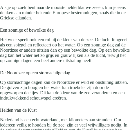
Als je op zoek bent naar de mooiste helderblauwe zeeën, kun je eens
denken aan minder bekende Europese bestemmingen, zoals die in de
Griekse eilanden.
Een zonnige of bewolkte dag
Het weer speelt ook een rol bij de kleur van de zee. De lucht fungeert
als een spiegel en reflecteert op het water. Op een zonnige dag zal de
Noordzee er anders uitzien dan op een bewolkte dag. Op een bewolkte
dag kan het water net zo grijs en grauw lijken als de lucht, terwijl het
op zonnige dagen een heel andere uitstraling heeft.
De Noordzee op een stormachtige dag
Op stormachtige dagen kan de Noordzee er wild en onstuimig uitzien.
De golven zijn hoog en het water kan troebeler zijn door de
opgeworpen deeltjes. Dit kan de kleur van de zee veranderen en een
indrukwekkend schouwspel creëren.
Helden van de Kust
Nederland is een echt waterland, met kilometers aan stranden. Om
iedereen veilig te houden bij de zee, zijn er veel vrijwilligers nodig. In