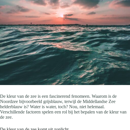
De kleur van de zee is een fascinerend fenomeen. Waarom is de
Noordzee bijvoorbeeld grijsblauw, terwijl de Middellandse Zee
helderblauw is? Water is water, toch? Nou, niet helemaal.
Verschillende factoren spelen een rol bij het bepalen van de kleur van
de zee.
De kleur van de zee komt uit zonlicht