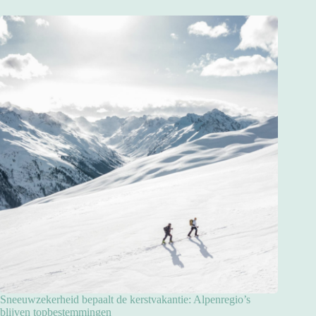
Sneeuwzekerheid bepaalt de kerstvakantie: Alpenregio’s
blijven topbestemmingen