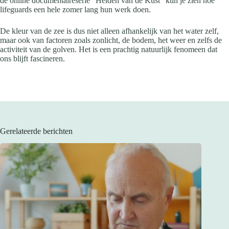
de online documentaireserie “Helden van de Kust” kun je zien hoe
lifeguards een hele zomer lang hun werk doen.
De kleur van de zee is dus niet alleen afhankelijk van het water zelf,
maar ook van factoren zoals zonlicht, de bodem, het weer en zelfs de
activiteit van de golven. Het is een prachtig natuurlijk fenomeen dat
ons blijft fascineren.
Gerelateerde berichten