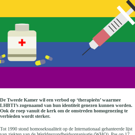
De Tweede Kamer wil een verbod op ‘therapieën’ waarmee
LHBTI’s zogenaamd van hun identiteit genezen kunnen worden.
Ook de roep vanuit de kerk om de omstreden homogenezing te
verbieden wordt sterker.
Tot 1990 stond homoseksualiteit op de Internationaal gehanteerde lijst
van ziekten van de Werldgezondheidsorganisatie (WHO). Pas op 17