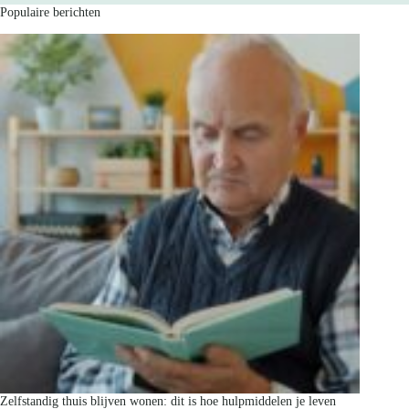
Populaire berichten
Zelfstandig thuis blijven wonen: dit is hoe hulpmiddelen je leven