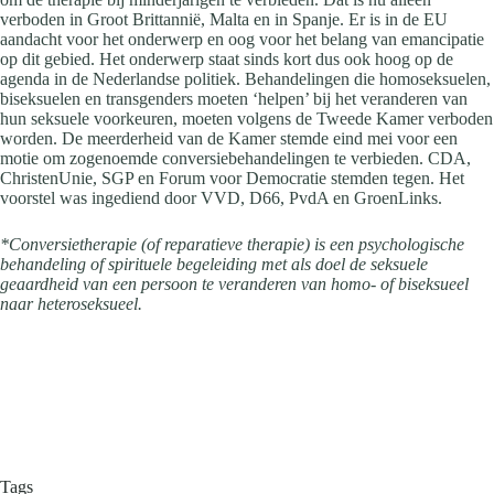
verboden in Groot Brittannië, Malta en in Spanje. Er is in de EU
aandacht voor het onderwerp en oog voor het belang van emancipatie
op dit gebied. Het onderwerp staat sinds kort dus ook hoog op de
agenda in de Nederlandse politiek. Behandelingen die homoseksuelen,
biseksuelen en transgenders moeten ‘helpen’ bij het veranderen van
hun seksuele voorkeuren, moeten volgens de Tweede Kamer verboden
worden. De meerderheid van de Kamer stemde eind mei voor een
motie om zogenoemde conversiebehandelingen te verbieden. CDA,
ChristenUnie, SGP en Forum voor Democratie stemden tegen. Het
voorstel was ingediend door VVD, D66, PvdA en GroenLinks.
*Conversietherapie (of reparatieve therapie) is een psychologische
behandeling of spirituele begeleiding met als doel de seksuele
geaardheid van een persoon te veranderen van homo- of biseksueel
naar heteroseksueel.
Tags