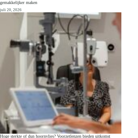
gemakkelijker maken
juli 20, 2026
Hoge sterkte of dun hoornvlies? Voorzetlenzen bieden uitkomst