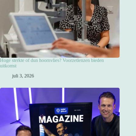
Hoge sterkte of dun hoornvlies? Voorzetlenzen bieden
uitkomst
juli 3, 2026