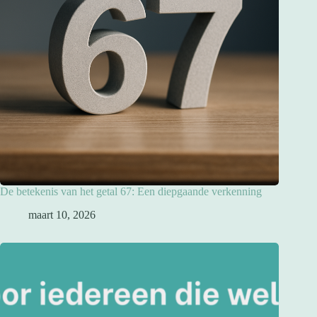
De betekenis van het getal 67: Een diepgaande verkenning
maart 10, 2026