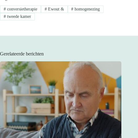
#
conversietherapie
#
Ewout &
#
homogenezing
#
tweede kamer
Gerelateerde berichten