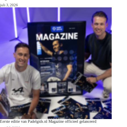
juli 3, 2026
Eerste editie van Padelgids.nl Magazine officieel gelanceerd