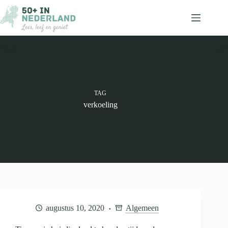
Ga
naar
de
inhoud
TAG
verkoeling
augustus 10, 2020
Algemeen