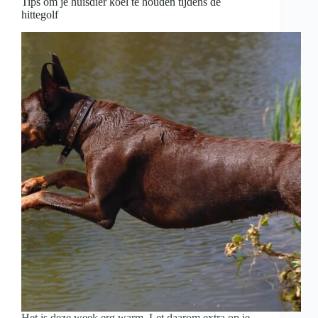
Tips om je huisdier koel te houden tijdens de
hittegolf
Het is deze week erg warm. Let daarom extra op je