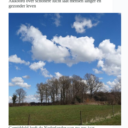
Akkoord over schonere lucht laat mensen langer en
gezonder leven
Gemiddeld leeft de Nederlander van nu zes jaar