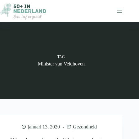
Ga
naar
de
inhoud
TAG
Minister van Veldhoven
januari 13, 2020
Gezondheid