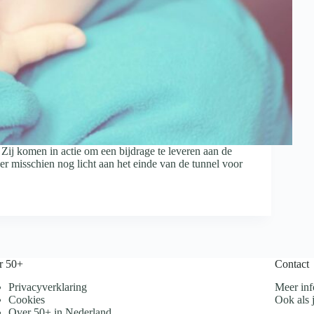
ij komen in actie om een bijdrage te leveren aan de
r misschien nog licht aan het einde van de tunnel voor
r 50+
Contact
Privacyverklaring
Meer inf
Cookies
Ook als j
Over 50+ in Nederland