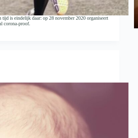
ijd is eindelijk daar: op 28 november 2020 organiseert
l corona-proof.