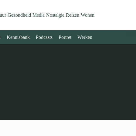
uur
Gezondheid
Media
Nostalgie
Reizen
Wonen
n
Kennisbank
Podcasts
Portret
Werken