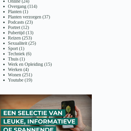
Online
(24)
Overgang
(114)
Planten
(1)
Planten verzorgen
(37)
Podcasts
(23)
Portret
(12)
Pubertijd
(13)
Reizen
(253)
Sexualiteit
(25)
Sport
(1)
Techniek
(6)
Thuis
(1)
Werk en Opleiding
(15)
Werken
(4)
Wonen
(251)
Youtube
(19)