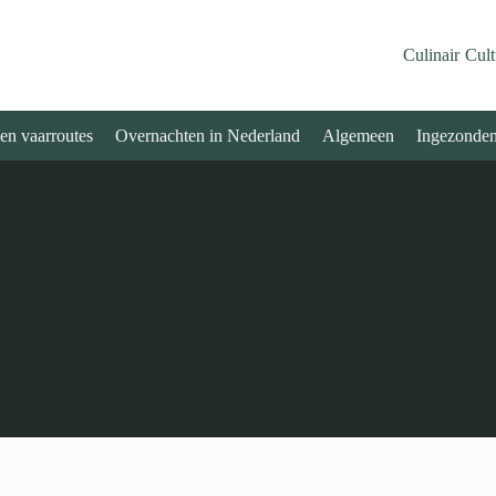
Culinair
Cult
 en vaarroutes
Overnachten in Nederland
Algemeen
Ingezonde