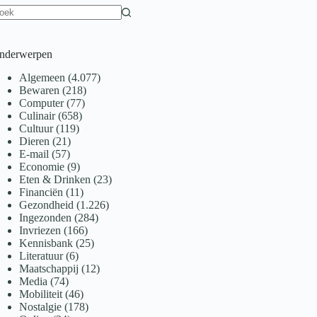
een
sultaten
nderwerpen
Algemeen
(4.077)
Bewaren
(218)
Computer
(77)
Culinair
(658)
Cultuur
(119)
Dieren
(21)
E-mail
(57)
Economie
(9)
Eten & Drinken
(23)
Financiën
(11)
Gezondheid
(1.226)
Ingezonden
(284)
Invriezen
(166)
Kennisbank
(25)
Literatuur
(6)
Maatschappij
(12)
Media
(74)
Mobiliteit
(46)
Nostalgie
(178)