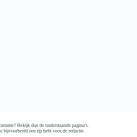
ormatie? Bekijk dan de onderstaande pagina's.
e bijvoorbeeld een tip hebt voor de redactie.