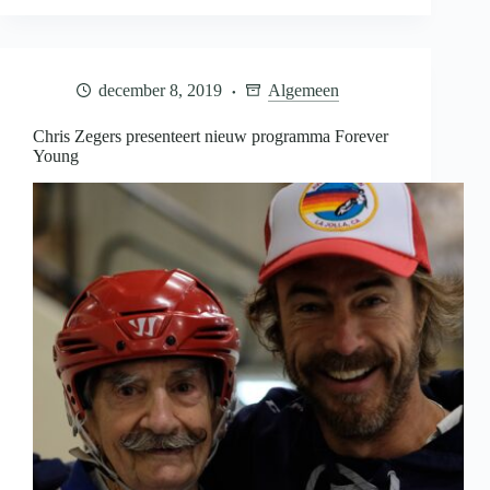
‘Hoog
Water’
december 8, 2019
Algemeen
Chris Zegers presenteert nieuw programma Forever
Young