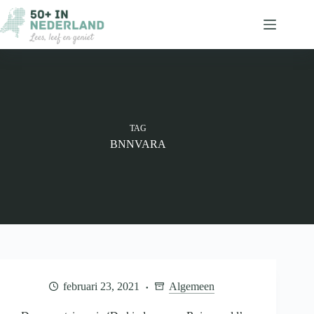
Ga
naar
de
inhoud
TAG
BNNVARA
februari 23, 2021
Algemeen