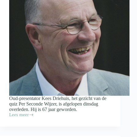
Oud-presentator Kees Driehuis, het gezicht van de
quiz Per Seconde Wijzer, is afgelopen dinsdag
overleden. Hij is 67 jaar geworden.
Lees meer
Oud-
presentator
Kees
Driehuis