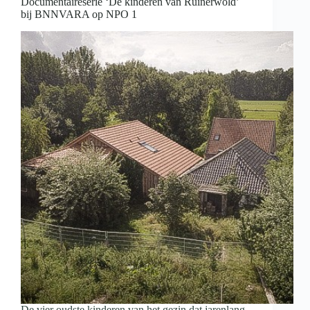
Documentaireserie ‘De kinderen van Ruinerwold’
bij BNNVARA op NPO 1
De vier oudste kinderen van het gezin dat jarenlang