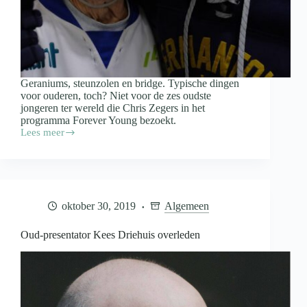
Geraniums, steunzolen en bridge. Typische dingen
voor ouderen, toch? Niet voor de zes oudste
jongeren ter wereld die Chris Zegers in het
programma Forever Young bezoekt.
Lees meer
Chris
Zegers
presenteert
nieuw
programma
Forever
oktober 30, 2019
Algemeen
Young
Oud-presentator Kees Driehuis overleden