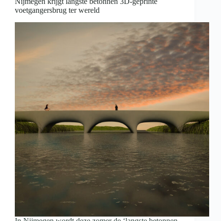
Nijmegen krijgt langste betonnen 3D-geprinte
voetgangersbrug ter wereld
In Nijmegen wordt deze zomer de ‘langste betonnen