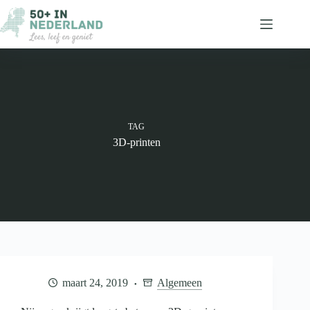
Ga
naar
de
inhoud
TAG
3D-printen
maart 24, 2019
Algemeen