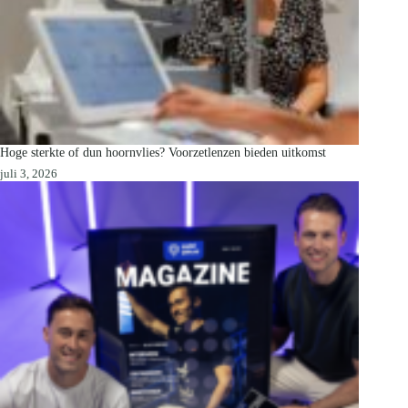
Hoge sterkte of dun hoornvlies? Voorzetlenzen bieden uitkomst
juli 3, 2026