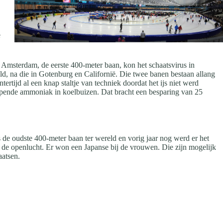
e
Amsterdam, de eerste 400-meter baan, kon het schaatsvirus in
ld, na die in Gotenburg en Californië. Die twee banen bestaan allang
rtijd al een knap staltje van techniek doordat het ijs niet werd
ende ammoniak in koelbuizen. Dat bracht een besparing van 25
 de oudste 400-meter baan ter wereld en vorig jaar nog werd er het
 de openlucht. Er won een Japanse bij de vrouwen. Die zijn mogelijk
aatsen.