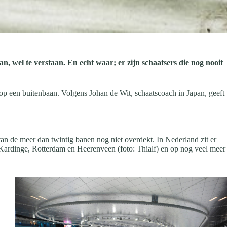
, wel te verstaan. En echt waar; er zijn schaatsers die nog nooit
op een buitenbaan. Volgens Johan de Wit, schaatscoach in Japan, geeft
an de meer dan twintig banen nog niet overdekt. In Nederland zit er
Kardinge, Rotterdam en Heerenveen (foto: Thialf) en op nog veel meer