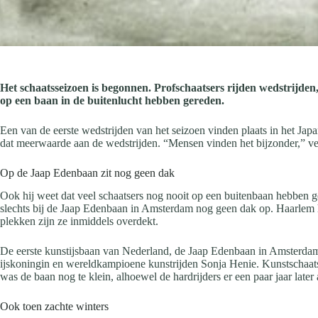
Het schaatsseizoen is begonnen. Profschaatsers rijden wedstrijden
op een baan in de buitenlucht hebben gereden.
Een van de eerste wedstrijden van het seizoen vinden plaats in het Ja
dat meerwaarde aan de wedstrijden. “Mensen vinden het bijzonder,” ver
Op de Jaap Edenbaan zit nog geen dak
Ook hij weet dat veel schaatsers nog nooit op een buitenbaan hebben g
slechts bij de Jaap Edenbaan in Amsterdam nog geen dak op. Haarlem 
plekken zijn ze inmiddels overdekt.
De eerste kunstijsbaan van Nederland, de Jaap Edenbaan in Amsterd
ijskoningin en wereldkampioene kunstrijden Sonja Henie. Kunstschaat
was de baan nog te klein, alhoewel de hardrijders er een paar jaar later
Ook toen zachte winters