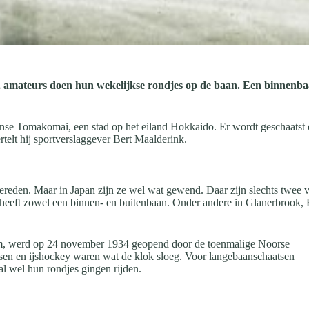
, amateurs doen hun wekelijkse rondjes op de baan. Een binnenbaan
panse Tomakomai, een stad op het eiland Hokkaido. Er wordt geschaatst 
telt hij sportverslaggever Bert Maalderink.
ereden. Maar in Japan zijn ze wel wat gewend. Daar zijn slechts twee v
heeft zowel een binnen- en buitenbaan. Onder andere in Glanerbrook, 
am, werd op 24 november 1934 geopend door de toenmalige Noorse
sen en ijshockey waren wat de klok sloeg. Voor langebaanschaatsen
 al wel hun rondjes gingen rijden.