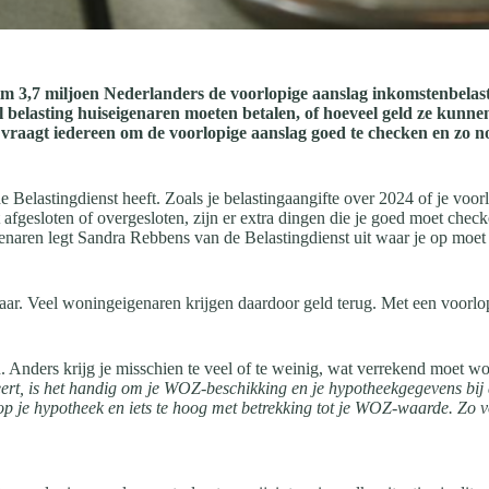
m 3,7 miljoen Nederlanders de voorlopige aanslag inkomstenbelast
 belasting huiseigenaren moeten betalen, of hoeveel geld ze kunnen 
st vraagt iedereen om de voorlopige aanslag goed te checken en zo 
 Belastingdienst heeft. Zoals je belastingaangifte over 2024 of je voor
 afgesloten of overgesloten, zijn er extra dingen die je goed moet che
enaren legt Sandra Rebbens van de Belastingdienst uit waar je op moet
baar. Veel woningeigenaren krijgen daardoor geld terug. Met een voorlo
. Anders krijg je misschien te veel of te weinig, wat verrekend moet wo
ert,
is het handig om je WOZ-beschikking en je hypotheekgegevens bij
e op je hypotheek en iets te hoog met betrekking tot je WOZ-waarde. Zo v