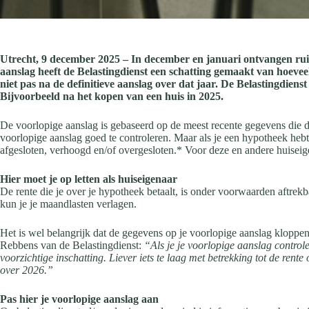
Utrecht, 9 december 2025 – In december en januari ontvangen rui
aanslag heeft de Belastingdienst een schatting gemaakt van hoeveel
niet pas na de definitieve aanslag over dat jaar. De Belastingdien
Bijvoorbeeld na het kopen van een huis in 2025.
De voorlopige aanslag is gebaseerd op de meest recente gegevens die de
voorlopige aanslag goed te controleren. Maar als je een hypotheek hebt
afgesloten, verhoogd en/of overgesloten.* Voor deze en andere huiseig
Hier moet je op letten als huiseigenaar
De rente die je over je hypotheek betaalt, is onder voorwaarden aftrek
kun je je maandlasten verlagen.
Het is wel belangrijk dat de gegevens op je voorlopige aanslag kloppen
Rebbens van de Belastingdienst:
“Als je je voorlopige aanslag controle
voorzichtige inschatting. Liever iets te laag met betrekking tot de rent
over 2026.”
Pas hier je voorlopige aanslag aan