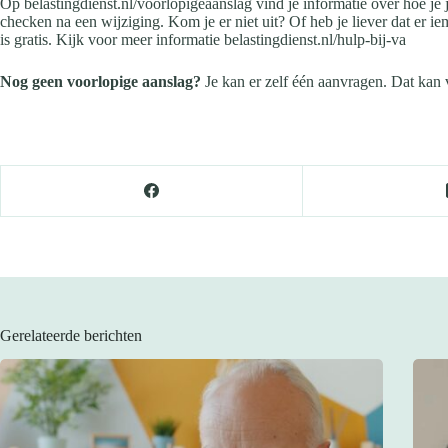
Op belastingdienst.nl/voorlopigeaanslag vind je informatie over hoe je 
checken na een wijziging. Kom je er niet uit? Of heb je liever dat er i
is gratis. Kijk voor meer informatie belastingdienst.nl/hulp-bij-va
Nog geen voorlopige aanslag?
Je kan er zelf één aanvragen. Dat kan 
Gerelateerde berichten