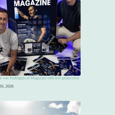
ie van Padelgids.nl Magazine officieel gelanceerd
26, 2026