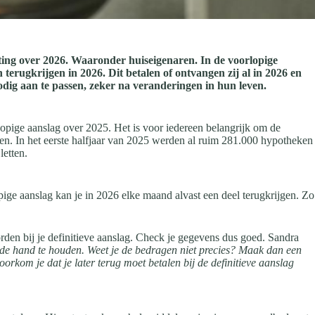
ing over 2026. Waaronder huiseigenaren. In de voorlopige
terugkrijgen in 2026. Dit betalen of ontvangen zij al in 2026 en
nodig aan te passen, zeker na veranderingen in hun leven.
lopige aanslag over 2025. Het is voor iedereen belangrijk om de
cken. In het eerste halfjaar van 2025 werden al ruim 281.000 hypotheken
 letten.
pige aanslag kan je in 2026 elke maand alvast een deel terugkrijgen. Zo
rden bij je definitieve aanslag. Check je gegevens dus goed. Sandra
 de hand te houden. Weet je de bedragen niet precies? Maak dan een
oorkom je dat je later terug moet betalen bij de definitieve aanslag