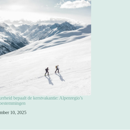
rheid bepaalt de kerstvakantie: Alpenregio’s
pbestemmingen
mber 10, 2025