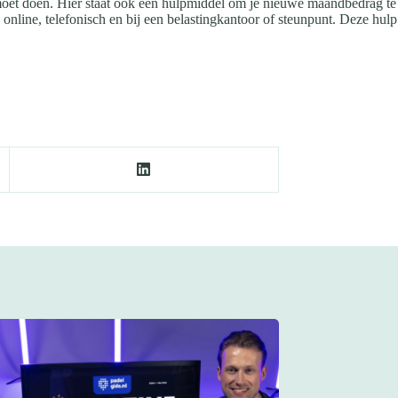
it moet doen. Hier staat ook een hulpmiddel om je nieuwe maandbedrag te
 online, telefonisch en bij een belastingkantoor of steunpunt. Deze hulp