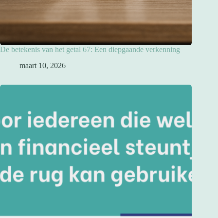
De betekenis van het getal 67: Een diepgaande verkenning
maart 10, 2026