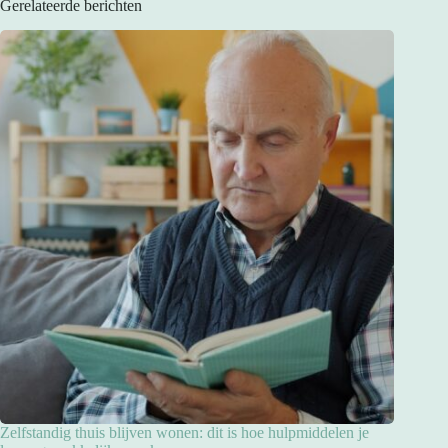
Gerelateerde berichten
Zelfstandig thuis blijven wonen: dit is hoe hulpmiddelen je