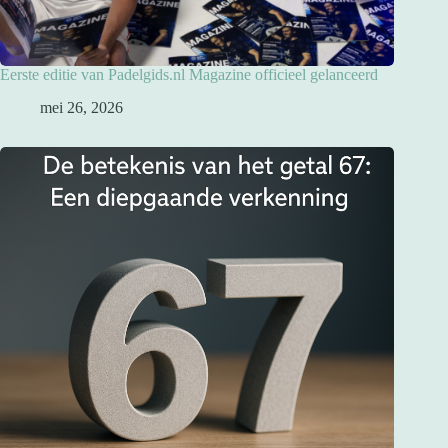
Eerste editie van Padelgids.nl Magazine officieel gelanceerd
mei 26, 2026