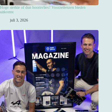
Hoge sterkte of dun hoornvlies? Voorzetlenzen bieden
uitkomst
juli 3, 2026