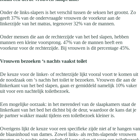
Onder de links-slapers is het verschil tussen de seksen het grootst. Zo
geeft 37% van de ondervraagde vrouwen de voorkeur aan de
linkerzijde van het matras, tegenover 32% van de mannen.
Onder mensen die aan de rechterzijde van het bed slapen, hebben
mannen een kleine voorsprong. 47% van de mannen heeft een
voorkeur voor de rechterzijde. Bij vrouwen is dit percentage 45%.
Vrouwen bezoeken ‘s nachts vaakst toilet
De keuze voor de linker- of rechterzijde lijkt vooral voort te komen uit
de noodzaak om ‘s nachts het toilet te bezoeken. Vrouwen die aan de
linkerkant van het bed slapen, gaan er gemiddeld namelijk 10% vaker
uit voor een nachtelijk toiletbezoek.
Een mogelijke oorzaak: in het merendeel van de slaapkamers staat de
linkerkant van het bed het dichtst bij de deur, waardoor de kans dat je
je partner wakker maakt tijdens een toiletbezoek kleiner is.
Overigens lijkt de keuze voor een specifieke zijde niet af te hangen van
de blaasinhoud van dames. Zowel links- als rechts-slapende vrouwen
moeten er ‘s nachts ruim anderhalf keer vaker uit voor een toiletbezoek