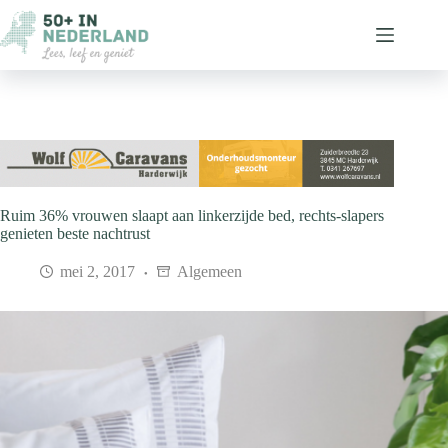
Ga
naar
de
inhoud
Ruim 36% vrouwen slaapt aan linkerzijde bed, rechts-slapers
genieten beste nachtrust
mei 2, 2017
Algemeen