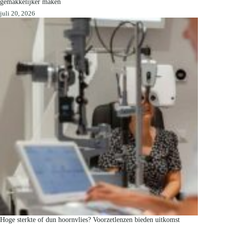
gemakkelijker maken
juli 20, 2026
Hoge sterkte of dun hoornvlies? Voorzetlenzen bieden uitkomst