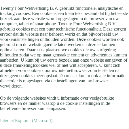
Twenty Four Webvertising B.V. gebruikt functionele, analytische en
tracking cookies. Een cookie is een klein tekstbestand dat bij het eerste
bezoek aan deze website wordt opgeslagen in de browser van uw
computer, tablet of smartphone. Twenty Four Webvertising B.V.
gebruikt cookies met een puur technische functionaliteit. Deze zorgen
ervoor dat de website naar behoren werkt en dat bijvoorbeeld uw
voorkeursinstellingen onthouden worden. Deze cookies worden ook
gebruikt om de website goed te laten werken en deze te kunnen
optimaliseren. Daarnaast plaatsen we cookies die uw surfgedrag
bijhouden zodat we op maat gemaakte content en advertenties kunnen
aanbieden. U kunt bij uw eerste bezoek aan onze website aangeven of
u deze (marketing)cookies wel of niet wilt accepteren. U kunt zich
afmelden voor cookies door uw internetbrowser zo in te stellen dat
deze geen cookies meer opslaat. Daarnaast kunt u ook alle informatie
die eerder is opgeslagen via de instellingen van uw browser
verwijderen.
Op de volgende websites vindt u informatie over veelgebruikte
browsers en de manier waarop u de cookie-instellingen in de
betreffende browser kunt aanpassen:
Internet Explorer (Microsoft)