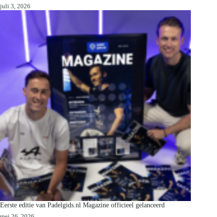
juli 3, 2026
Eerste editie van Padelgids.nl Magazine officieel gelanceerd
mei 26, 2026