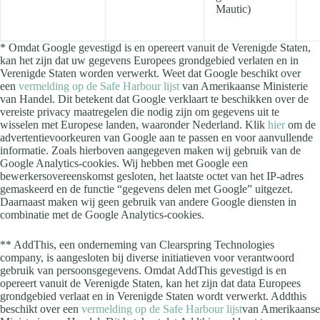
Mautic)
* Omdat Google gevestigd is en opereert vanuit de Verenigde Staten,
kan het zijn dat uw gegevens Europees grondgebied verlaten en in
Verenigde Staten worden verwerkt. Weet dat Google beschikt over
een
vermelding op de Safe Harbour lijst
van Amerikaanse Ministerie
van Handel. Dit betekent dat Google verklaart te beschikken over de
vereiste privacy maatregelen die nodig zijn om gegevens uit te
wisselen met Europese landen, waaronder Nederland. Klik
hier
om de
advertentievoorkeuren van Google aan te passen en voor aanvullende
informatie. Zoals hierboven aangegeven maken wij gebruik van de
Google Analytics-cookies. Wij hebben met Google een
bewerkersovereenskomst gesloten, het laatste octet van het IP-adres
gemaskeerd en de functie “gegevens delen met Google” uitgezet.
Daarnaast maken wij geen gebruik van andere Google diensten in
combinatie met de Google Analytics-cookies.
** AddThis, een onderneming van Clearspring Technologies
company, is aangesloten bij diverse initiatieven voor verantwoord
gebruik van persoonsgegevens. Omdat AddThis gevestigd is en
opereert vanuit de Verenigde Staten, kan het zijn dat data Europees
grondgebied verlaat en in Verenigde Staten wordt verwerkt. Addthis
beschikt over een
vermelding op de Safe Harbour lijst
van Amerikaanse