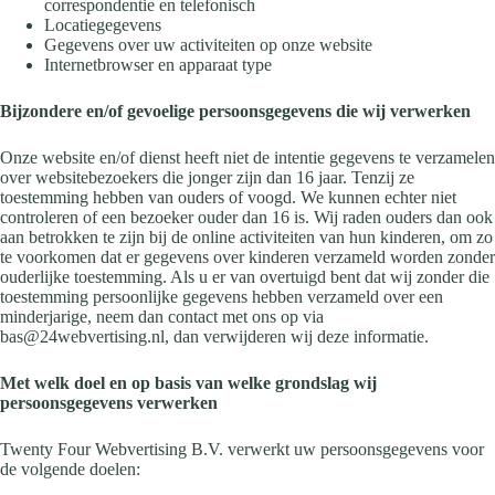
correspondentie en telefonisch
Locatiegegevens
Gegevens over uw activiteiten op onze website
Internetbrowser en apparaat type
Bijzondere en/of gevoelige persoonsgegevens die wij verwerken
Onze website en/of dienst heeft niet de intentie gegevens te verzamelen
over websitebezoekers die jonger zijn dan 16 jaar. Tenzij ze
toestemming hebben van ouders of voogd. We kunnen echter niet
controleren of een bezoeker ouder dan 16 is. Wij raden ouders dan ook
aan betrokken te zijn bij de online activiteiten van hun kinderen, om zo
te voorkomen dat er gegevens over kinderen verzameld worden zonder
ouderlijke toestemming. Als u er van overtuigd bent dat wij zonder die
toestemming persoonlijke gegevens hebben verzameld over een
minderjarige, neem dan contact met ons op via
bas@24webvertising.nl, dan verwijderen wij deze informatie.
Met welk doel en op basis van welke grondslag wij
persoonsgegevens verwerken
Twenty Four Webvertising B.V. verwerkt uw persoonsgegevens voor
de volgende doelen: