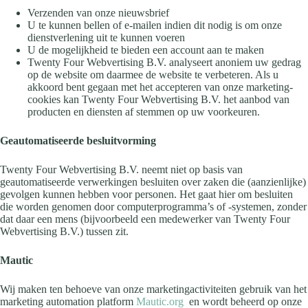
Verzenden van onze nieuwsbrief
U te kunnen bellen of e-mailen indien dit nodig is om onze
dienstverlening uit te kunnen voeren
U de mogelijkheid te bieden een account aan te maken
Twenty Four Webvertising B.V. analyseert anoniem uw gedrag
op de website om daarmee de website te verbeteren. Als u
akkoord bent gegaan met het accepteren van onze marketing-
cookies kan Twenty Four Webvertising B.V. het aanbod van
producten en diensten af stemmen op uw voorkeuren.
Geautomatiseerde besluitvorming
Twenty Four Webvertising B.V. neemt niet op basis van
geautomatiseerde verwerkingen besluiten over zaken die (aanzienlijke)
gevolgen kunnen hebben voor personen. Het gaat hier om besluiten
die worden genomen door computerprogramma’s of -systemen, zonder
dat daar een mens (bijvoorbeeld een medewerker van Twenty Four
Webvertising B.V.) tussen zit.
Mautic
Wij maken ten behoeve van onze marketingactiviteiten gebruik van het
marketing automation platform
Mautic.org
en wordt beheerd op onze