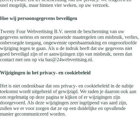
snel mogelijk, maar binnen vier weken, op uw verzoek.
Hoe wij persoonsgegevens beveiligen
Twenty Four Webvertising B.V. neemt de bescherming van uw
gegevens serieus en neemt passende maatregelen om misbruik, verlies,
onbevoegde toegang, ongewenste openbaarmaking en ongeoorloofde
wijziging tegen te gaan. Als u de indruk heeft dat uw gegevens niet
goed beveiligd zijn of er aanwijzingen zijn van misbruik, neem dan
contact met ons op via bas@24webvertising.nl.
Wijzigingen in het privacy- en cookiebeleid
Het is niet ondenkbaar dat ons privacy- en cookiebeleid in de nabije
toekomst wordt uitgebreid of gewijzigd. We raden je daarom ook aan
om regelmatig op deze pagina te kijken of er wijzigingen zijn
doorgevoerd. Als deze wijzigingen zeer ingrijpend van aard zijn,
zullen we er voor zorgen dat ze op een duidelijke en opvallende
manier gecommuniceerd worden.