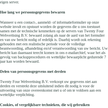
eigen server.
Hoe lang we persoonsgegevens bewaren
Wanneer u een contact-, aanmeld- of informatieformulier op onze
website invult en opstuurt worden de gegevens die u ons toestuurt
samen met de technische kenmerken op de servers van Twenty Four
Webvertising B.V. bewaard zolang als naar de aard van het formulier
en van uw bericht nodig of redelijk is. Daarbij wordt ook rekening
gehouden met een realistische periode voor de volledige
beantwoording, afhandeling en/of verantwoording van uw bericht. Uw
bericht kan daarnaast terecht komen in ons e-mailarchief, waar het als
gevolg van backupprocedures en wettelijke bewaarplicht gedurende 7
jaar kan worden bewaard.
Delen van persoonsgegevens met derden
Twenty Four Webvertising B.V. verkoopt uw gegevens niet aan
derden en verstrekt deze uitsluitend indien dit nodig is voor de
uitvoering van onze overeenkomst met u of om te voldoen aan een
wettelijke verplichting.
Cookies, of vergelijkbare technieken, die wij gebruiken