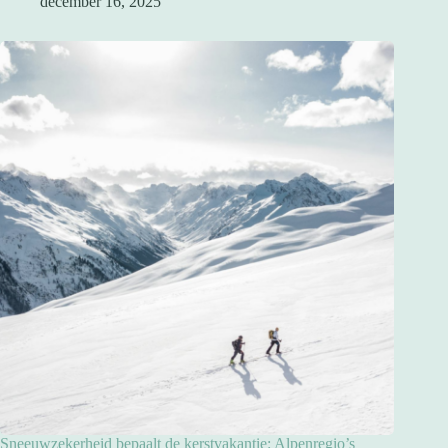
december 16, 2025
Sneeuwzekerheid bepaalt de kerstvakantie: Alpenregio’s