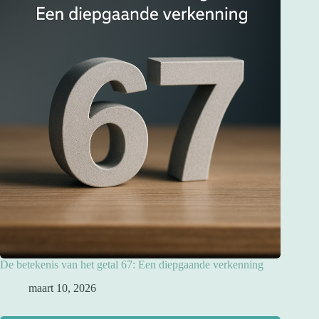
De betekenis van het getal 67: Een diepgaande verkenning
maart 10, 2026