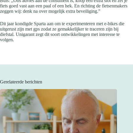
Buis: ,,Ons advies aan de consument is, koop een extra slot en zet je
fiets goed vast aan een paal of een hek. En richting de fietsenmakers
zeggen wij: denk na over mogelijk extra beveiliging.”
Dit jaar kondigde Sparta aan om te experimenteren met e-bikes die
uitgerust zijn met gps zodat ze gemakkelijker te traceren zijn bij
diefstal. Unigarant zegt dit soort ontwikkelingen met interesse te
volgen.
Gerelateerde berichten