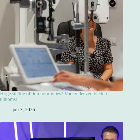
Hoge sterkte of dun hoornvlies? Voorzetlenzen bieden
uitkomst
juli 3, 2026