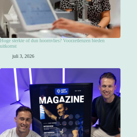
Hoge sterkte of dun hoornvlies? Voorzetlenzen bieden
uitkomst
juli 3, 2026