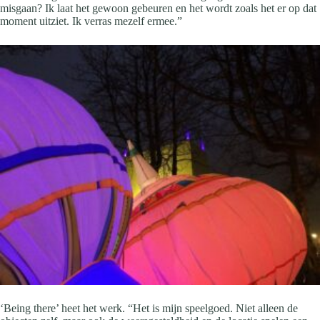
misgaan? Ik laat het gewoon gebeuren en het wordt zoals het er op dat
moment uitziet. Ik verras mezelf ermee.”
‘Being there’ heet het werk. “Het is mijn speelgoed. Niet alleen de