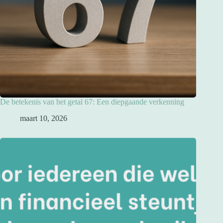
De betekenis van het getal 67: Een diepgaande verkenning
maart 10, 2026