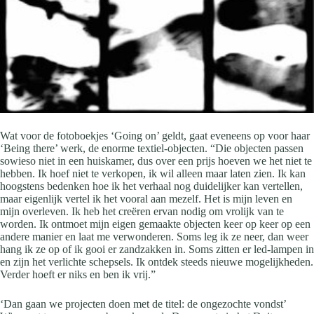
Wat voor de fotoboekjes ‘Going on’ geldt, gaat eveneens op voor haar
‘Being there’ werk, de enorme textiel-objecten. “Die objecten passen
sowieso niet in een huiskamer, dus over een prijs hoeven we het niet te
hebben. Ik hoef niet te verkopen, ik wil alleen maar laten zien. Ik kan
hoogstens bedenken hoe ik het verhaal nog duidelijker kan vertellen,
maar eigenlijk vertel ik het vooral aan mezelf. Het is mijn leven en
mijn overleven. Ik heb het creëren ervan nodig om vrolijk van te
worden. Ik ontmoet mijn eigen gemaakte objecten keer op keer op een
andere manier en laat me verwonderen. Soms leg ik ze neer, dan weer
hang ik ze op of ik gooi er zandzakken in. Soms zitten er led-lampen in
en zijn het verlichte schepsels. Ik ontdek steeds nieuwe mogelijkheden.
Verder hoeft er niks en ben ik vrij.”
‘Dan gaan we projecten doen met de titel: de ongezochte vondst’