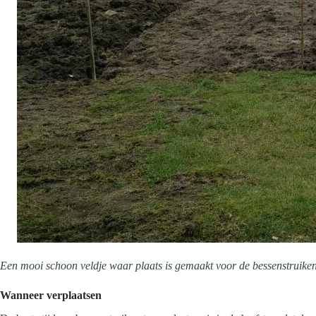
Een mooi schoon veldje waar plaats is gemaakt voor de bessenstruiken
Wanneer verplaatsen