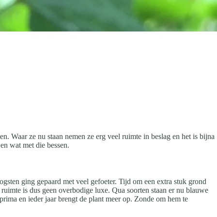
iken. Waar ze nu staan nemen ze erg veel ruimte in beslag en het is bijna
 en wat met die bessen.
ogsten ging gepaard met veel gefoeter. Tijd om een extra stuk grond
a ruimte is dus geen overbodige luxe. Qua soorten staan er nu blauwe
 prima en ieder jaar brengt de plant meer op. Zonde om hem te