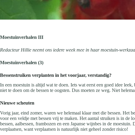
Moestuinverhalen III
Redacteur Hillie neemt ons iedere week mee in haar moestuin-werkz
Moestuinverhalen (3)
Bessenstruiken verplanten in het voorjaar, verstandig?
In een moestuin is altijd wat te doen. Iets wat eerst een goed idee leek,
niet te doen om de bessen te oogsten. Dus moeten ze weg. Niet helemaal
Nieuwe scheuten
Vorig jaar, eind zomer, waren we helemaal klaar met die bessen. Het be
voor een veldje met bessen vrij te maken. Het aantal struiken is in de
bessen, aalbessen, frambozen en een Japanse wijnbes in de moestuin. D
verplaatsen, want verplaatsen is natuurlijk niet geheel zonder risico!