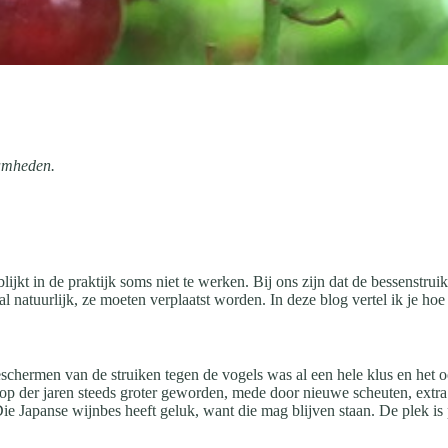
aamheden.
 blijkt in de praktijk soms niet te werken. Bij ons zijn dat de bessenstru
 natuurlijk, ze moeten verplaatst worden. In deze blog vertel ik je hoe
schermen van de struiken tegen de vogels was al een hele klus en het o
 loop der jaren steeds groter geworden, mede door nieuwe scheuten, extr
ie Japanse wijnbes heeft geluk, want die mag blijven staan. De plek is