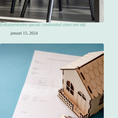
Eetkamerstoelen special: comfortabel zitten met stijl
januari 15, 2024