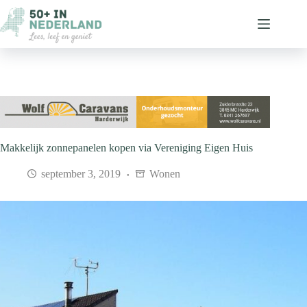
Ga
naar
de
inhoud
Makkelijk zonnepanelen kopen via Vereniging Eigen Huis
september 3, 2019
Wonen