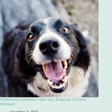
Nederlandse huisdieren vaker naar Belgische of Duitse
dierenarts
december 4, 2025