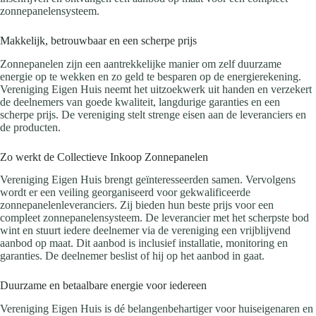
zonnepanelensysteem.
Makkelijk, betrouwbaar en een scherpe prijs
Zonnepanelen zijn een aantrekkelijke manier om zelf duurzame
energie op te wekken en zo geld te besparen op de energierekening.
Vereniging Eigen Huis neemt het uitzoekwerk uit handen en verzekert
de deelnemers van goede kwaliteit, langdurige garanties en een
scherpe prijs. De vereniging stelt strenge eisen aan de leveranciers en
de producten.
Zo werkt de Collectieve Inkoop Zonnepanelen
Vereniging Eigen Huis brengt geïnteresseerden samen. Vervolgens
wordt er een veiling georganiseerd voor gekwalificeerde
zonnepanelenleveranciers. Zij bieden hun beste prijs voor een
compleet zonnepanelensysteem. De leverancier met het scherpste bod
wint en stuurt iedere deelnemer via de vereniging een vrijblijvend
aanbod op maat. Dit aanbod is inclusief installatie, monitoring en
garanties. De deelnemer beslist of hij op het aanbod in gaat.
Duurzame en betaalbare energie voor iedereen
Vereniging Eigen Huis is dé belangenbehartiger voor huiseigenaren en