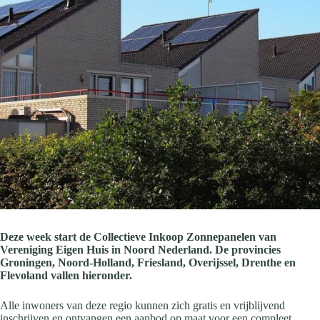
Deze week start de Collectieve Inkoop Zonnepanelen van
Vereniging Eigen Huis in Noord Nederland. De provincies
Groningen, Noord-Holland, Friesland, Overijssel, Drenthe en
Flevoland vallen hieronder.
Alle inwoners van deze regio kunnen zich gratis en vrijblijvend
inschrijven en ontvangen een aanbod op maat voor een compleet