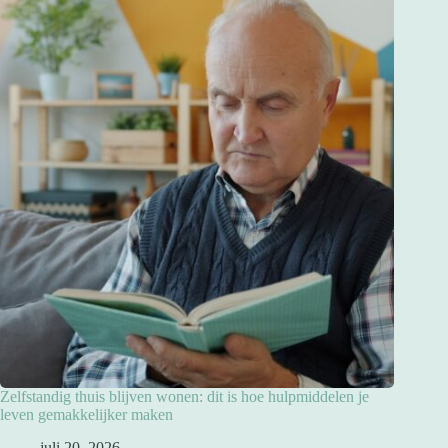
Zelfstandig thuis blijven wonen: dit is hoe hulpmiddelen je
leven gemakkelijker maken
juli 20, 2026