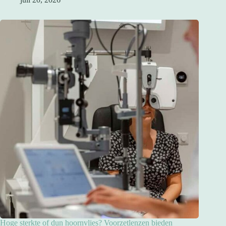
Hoge sterkte of dun hoornvlies? Voorzetlenzen bieden