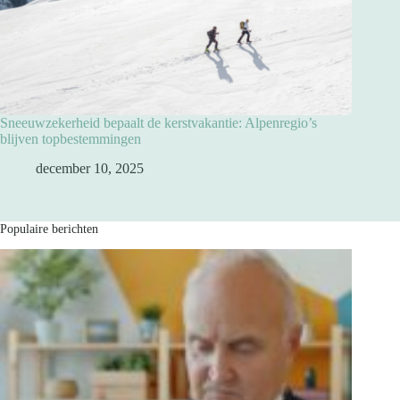
Sneeuwzekerheid bepaalt de kerstvakantie: Alpenregio’s
blijven topbestemmingen
december 10, 2025
Populaire berichten