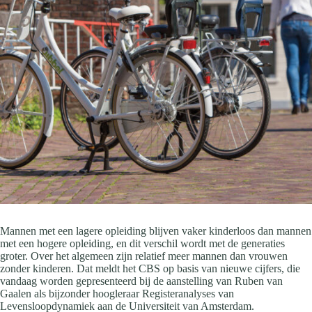
Mannen met een lagere opleiding blijven vaker kinderloos dan mannen
met een hogere opleiding, en dit verschil wordt met de generaties
groter. Over het algemeen zijn relatief meer mannen dan vrouwen
zonder kinderen. Dat meldt het CBS op basis van nieuwe cijfers, die
vandaag worden gepresenteerd bij de aanstelling van Ruben van
Gaalen als bijzonder hoogleraar Registeranalyses van
Levensloopdynamiek aan de Universiteit van Amsterdam.