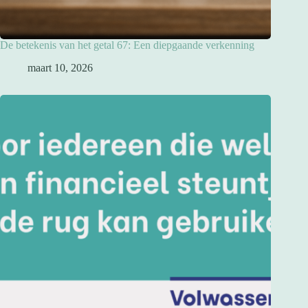
De betekenis van het getal 67: Een diepgaande verkenning
maart 10, 2026