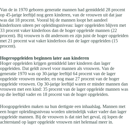
Van de in 1970 geboren generatie mannen had gemiddeld 28 procent
op 45-jarige leeftijd nog geen kinderen, van de vrouwen uit dat jaar
was dat 18 procent. Vooral bij de mannen loopt het aandeel
kinderlozen uiteen per opleidingsniveau: lager opgeleiden blijven met
33 procent vaker kinderloos dan de hoger opgeleide mannen (22
procent). Bij vrouwen is dit andersom en zijn juist de hoger opgeleiden
met 21 procent wat vaker kinderloos dan de lager opgeleiden (15
procent).
Hogeropgeleiden beginnen later aan kinderen
Hoger opgeleiden krijgen gemiddeld later kinderen dan lager
opgeleiden. Dat geldt zowel voor mannen als vrouwen. Van de
generatie 1970 was op 30-jarige leeftijd 64 procent van de lager
opgeleide vrouwen moeder, en nog maar 27 procent van de hoger
opgeleide vrouwen. Op 30-jarige leeftijd waren er minder mannen dan
vrouwen met een kind: 35 procent van de lager opgeleide mannen was
op die leeftijd vader en 18 procent van de hoger opgeleiden.
Hoogopgeleiden maken na hun dertigste een inhaalslag. Mannen met
een hoger opleidingsniveau worden uiteindelijk vaker vader dan lager
opgeleide mannen. Bij de vrouwen is dat niet het geval, zij lopen de
achterstand op lager opgeleide vrouwen niet helemaal meer in.