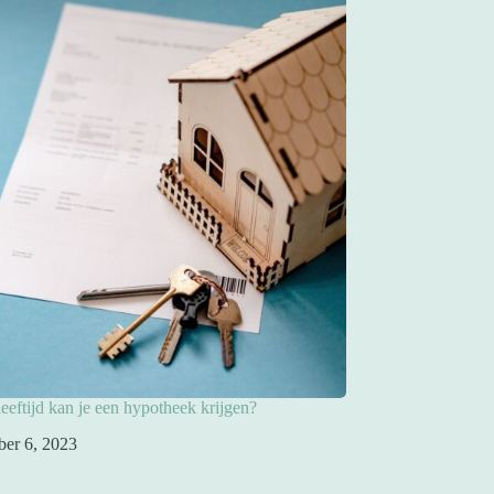
eeftijd kan je een hypotheek krijgen?
ber 6, 2023