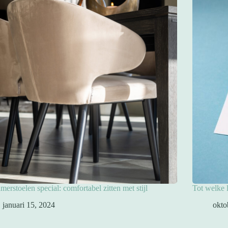
merstoelen special: comfortabel zitten met stijl
Tot welke l
januari 15, 2024
okto