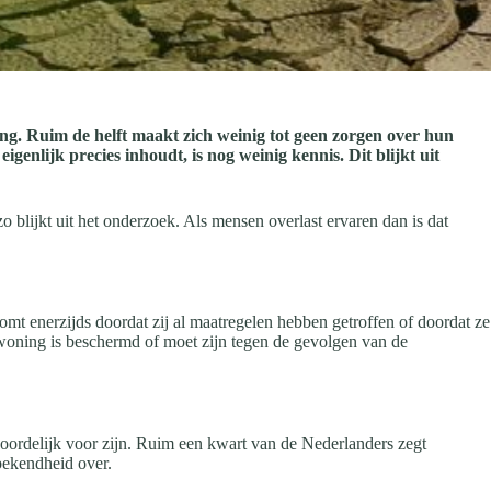
ing. Ruim de helft maakt zich weinig tot geen zorgen over hun
nlijk precies inhoudt, is nog weinig kennis. Dit blijkt uit
lijkt uit het onderzoek. Als mensen overlast ervaren dan is dat
mt enerzijds doordat zij al maatregelen hebben getroffen of doordat ze
n woning is beschermd of moet zijn tegen de gevolgen van de
oordelijk voor zijn. Ruim een kwart van de Nederlanders zegt
bekendheid over.