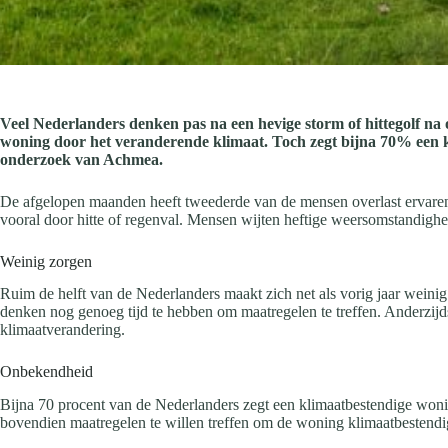
Veel Nederlanders denken pas na een hevige storm of hittegolf na
woning door het veranderende klimaat. Toch zegt bijna 70% een kli
onderzoek van Achmea.
De afgelopen maanden heeft tweederde van de mensen overlast ervaren 
vooral door hitte of regenval. Mensen wijten heftige weersomstandighed
Weinig zorgen
Ruim de helft van de Nederlanders maakt zich net als vorig jaar weinig
denken nog genoeg tijd te hebben om maatregelen te treffen. Anderzijds
klimaatverandering.
Onbekendheid
Bijna 70 procent van de Nederlanders zegt een klimaatbestendige wonin
bovendien maatregelen te willen treffen om de woning klimaatbestendi