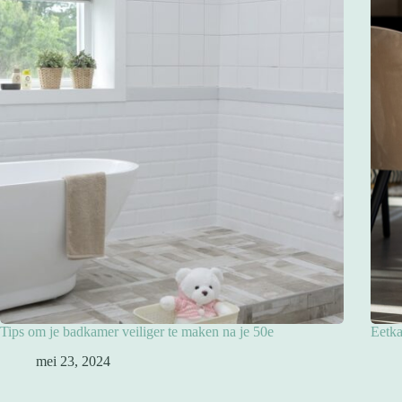
Tips om je badkamer veiliger te maken na je 50e
Eetka
mei 23, 2024