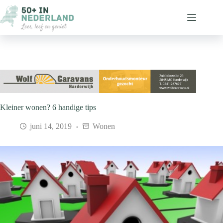
Ga
naar
de
inhoud
Kleiner wonen? 6 handige tips
juni 14, 2019
Wonen