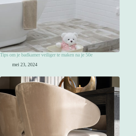
Tips om je badkamer veiliger te maken na je 50e
mei 23, 2024