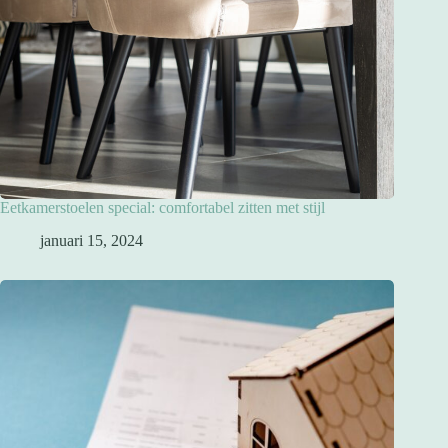
Eetkamerstoelen special: comfortabel zitten met stijl
januari 15, 2024