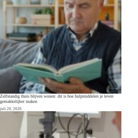
Zelfstandig thuis blijven wonen: dit is hoe hulpmiddelen je leven
gemakkelijker maken
juli 20, 2026