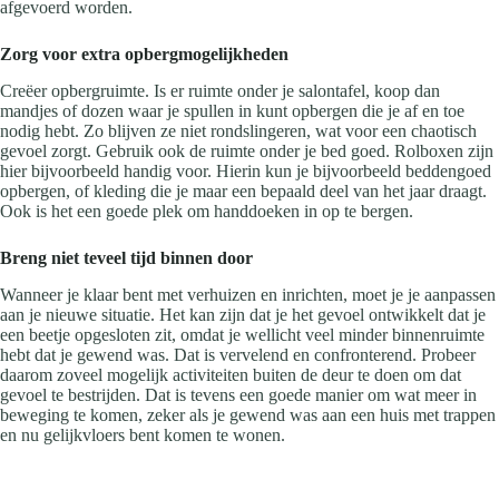
afgevoerd worden.
Zorg voor extra opbergmogelijkheden
Creëer opbergruimte. Is er ruimte onder je salontafel, koop dan
mandjes of dozen waar je spullen in kunt opbergen die je af en toe
nodig hebt. Zo blijven ze niet rondslingeren, wat voor een chaotisch
gevoel zorgt. Gebruik ook de ruimte onder je bed goed. Rolboxen zijn
hier bijvoorbeeld handig voor. Hierin kun je bijvoorbeeld beddengoed
opbergen, of kleding die je maar een bepaald deel van het jaar draagt.
Ook is het een goede plek om handdoeken in op te bergen.
Breng niet teveel tijd binnen door
Wanneer je klaar bent met verhuizen en inrichten, moet je je aanpassen
aan je nieuwe situatie. Het kan zijn dat je het gevoel ontwikkelt dat je
een beetje opgesloten zit, omdat je wellicht veel minder binnenruimte
hebt dat je gewend was. Dat is vervelend en confronterend. Probeer
daarom zoveel mogelijk activiteiten buiten de deur te doen om dat
gevoel te bestrijden. Dat is tevens een goede manier om wat meer in
beweging te komen, zeker als je gewend was aan een huis met trappen
en nu gelijkvloers bent komen te wonen.