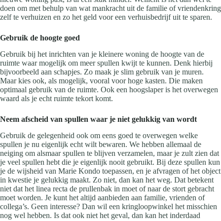
doen om met behulp van wat mankracht uit de familie of vriendenkring
zelf te verhuizen en zo het geld voor een verhuisbedrijf uit te sparen.
Gebruik de hoogte goed
Gebruik bij het inrichten van je kleinere woning de hoogte van de
ruimte waar mogelijk om meer spullen kwijt te kunnen. Denk hierbij
bijvoorbeeld aan schapjes. Zo maak je slim gebruik van je muren.
Maar kies ook, als mogelijk, vooral voor hoge kasten. Die maken
optimaal gebruik van de ruimte. Ook een hoogslaper is het overwegen
waard als je echt ruimte tekort komt.
Neem afscheid van spullen waar je niet gelukkig van wordt
Gebruik de gelegenheid ook om eens goed te overwegen welke
spullen je nu eigenlijk echt wilt bewaren. We hebben allemaal de
neiging om alsmaar spullen te blijven verzamelen, maar je zult zien dat
je veel spullen hebt die je eigenlijk nooit gebruikt. Bij deze spullen kun
je de wijsheid van Marie Kondo toepassen, en je afvragen of het object
in kwestie je gelukkig maakt. Zo niet, dan kan het weg. Dat betekent
niet dat het linea recta de prullenbak in moet of naar de stort gebracht
moet worden. Je kunt het altijd aanbieden aan familie, vrienden of
collega’s. Geen interesse? Dan wil een kringloopwinkel het misschien
nog wel hebben. Is dat ook niet het geval, dan kan het inderdaad