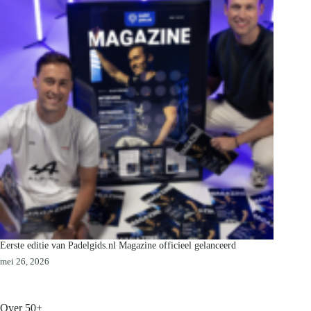
Eerste editie van Padelgids.nl Magazine officieel gelanceerd
mei 26, 2026
Over 50+