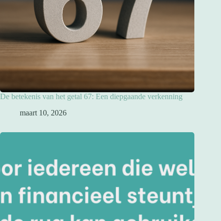
De betekenis van het getal 67: Een diepgaande verkenning
maart 10, 2026