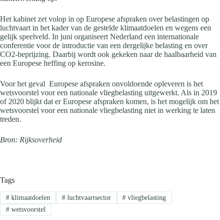
Het kabinet zet volop in op Europese afspraken over belastingen op
luchtvaart in het kader van de gestelde klimaatdoelen en wegens een
gelijk speelveld. In juni organiseert Nederland een internationale
conferentie voor de introductie van een dergelijke belasting en over
CO2-beprijzing. Daarbij wordt ook gekeken naar de haalbaarheid van
een Europese heffing op kerosine.
Voor het geval Europese afspraken onvoldoende opleveren is het
wetsvoorstel voor een nationale vliegbelasting uitgewerkt. Als in 2019
of 2020 blijkt dat er Europese afspraken komen, is het mogelijk om het
wetsvoorstel voor een nationale vliegbelasting niet in werking te laten
treden.
Bron: Rijksoverheid
Tags
#
klimaatdoelen
#
luchtvaartsector
#
vliegbelasting
#
wetsvoorstel