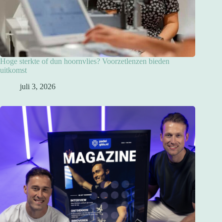
Hoge sterkte of dun hoornvlies? Voorzetlenzen bieden
uitkomst
juli 3, 2026