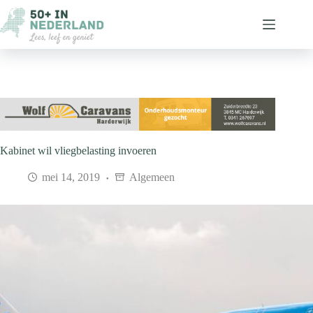
Ga
naar
de
inhoud
Kabinet wil vliegbelasting invoeren
mei 14, 2019
Algemeen