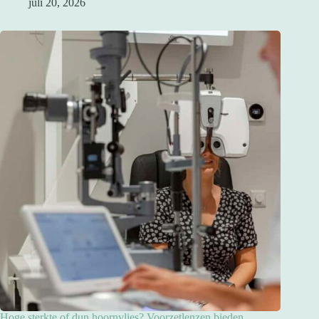
juli 20, 2026
Hoge sterkte of dun hoornvlies? Voorzetlenzen bieden