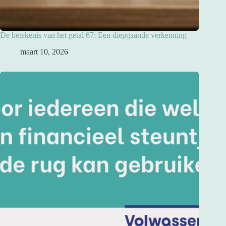
De betekenis van het getal 67: Een diepgaande verkenning
maart 10, 2026