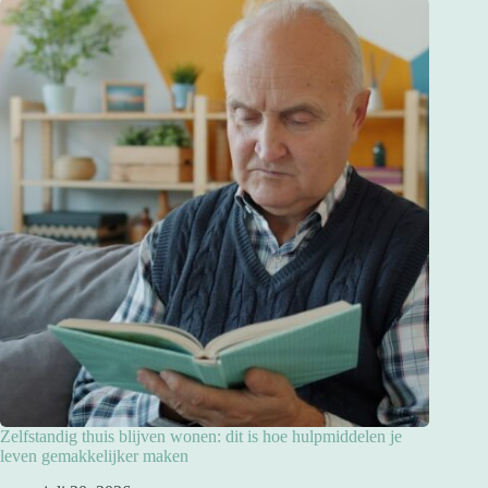
Zelfstandig thuis blijven wonen: dit is hoe hulpmiddelen je
leven gemakkelijker maken