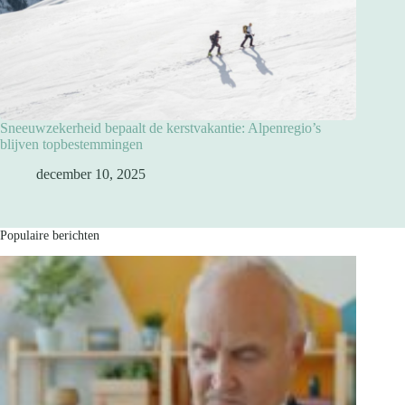
Sneeuwzekerheid bepaalt de kerstvakantie: Alpenregio’s
blijven topbestemmingen
december 10, 2025
Populaire berichten