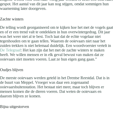
gespot. Het aantal van dit jaar kan nog stijgen, omdat sommigen hun
waarneming later doorgeven.
Zachte winters
De telling wordt georganiseerd om te kijken hoe het met de vogels gaat
en of er een trend valt te ontdekken in hun overwintergedrag. Dit jaar
was het weer niet al te best. Toch laat dat de echte vogelaar niet
tegenhouden om te gaan tellen. Waarom de ooievaars niet naar het
zuiden trekken is niet helemaal duidelijk. Een woordvoerster vertelt in
De Telegraaf
: Het kan zijn dat het met de zachte winters te maken
heeft. We willen mensen er in elk geval bewust van maken dat ze
ooievaars niet moeten voeren. Laat ze hun eigen gang gaan.”
Oudjes blijven
De meeste ooievaars werden geteld in het Drentse Reestdal. Dat is in
de buurt van Meppel. Vroeger was daar een zogenaamd
ooievaarsbuitenstation. Het bestaat niet meer, maar toch blijven er
mensen komen die de dieren voeren. Dat weten de ooievaars en
daarom blijven ze komen.
Bijna uitgestorven