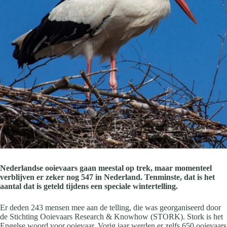
Nederlandse ooievaars gaan meestal op trek, maar momenteel
verblijven er zeker nog 547 in Nederland. Tenminste, dat is het
aantal dat is geteld tijdens een speciale wintertelling.
Er deden 243 mensen mee aan de telling, die was georganiseerd door
de Stichting Ooievaars Research & Knowhow (STORK). Stork is het
Engelse woord voor ooievaar. Vorig jaar werden er zelfs 650 ooievaars