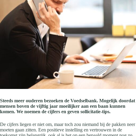
Steeds meer ouderen bezoeken de Voedselbank. Mogelijk doordat
mensen boven de vijftig jaar moeilijker aan een baan kunnen
komen. We noemen de cijfers en geven sollicitatie-tips.
De cijfers liegen er niet om, maar toch zou niemand bij de pakken neer
moeten gaan zitten. Een positieve instelling en vertrouwen in de
toekomst zijn belangrijk, ook al is het op een bepaald moment nog zo