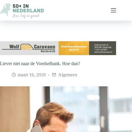
Ga
naar
de
inhoud
Liever niet naar de Voedselbank. Hoe dan?
maart 16, 2018
Algemeen