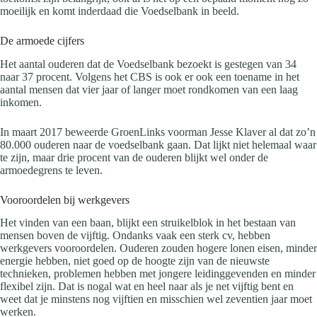
moeilijk en komt inderdaad die Voedselbank in beeld.
De armoede cijfers
Het aantal ouderen dat de Voedselbank bezoekt is gestegen van 34
naar 37 procent. Volgens het CBS is ook er ook een toename in het
aantal mensen dat vier jaar of langer moet rondkomen van een laag
inkomen.
In maart 2017 beweerde GroenLinks voorman Jesse Klaver al dat zo’n
80.000 ouderen naar de voedselbank gaan. Dat lijkt niet helemaal waar
te zijn, maar drie procent van de ouderen blijkt wel onder de
armoedegrens te leven.
Vooroordelen bij werkgevers
Het vinden van een baan, blijkt een struikelblok in het bestaan van
mensen boven de vijftig. Ondanks vaak een sterk cv, hebben
werkgevers vooroordelen. Ouderen zouden hogere lonen eisen, minder
energie hebben, niet goed op de hoogte zijn van de nieuwste
technieken, problemen hebben met jongere leidinggevenden en minder
flexibel zijn. Dat is nogal wat en heel naar als je net vijftig bent en
weet dat je minstens nog vijftien en misschien wel zeventien jaar moet
werken.