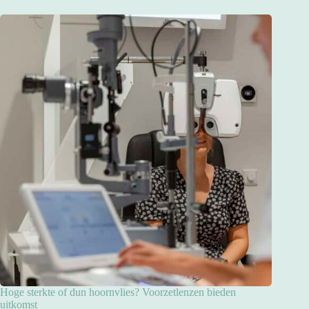
Hoge sterkte of dun hoornvlies? Voorzetlenzen bieden
uitkomst