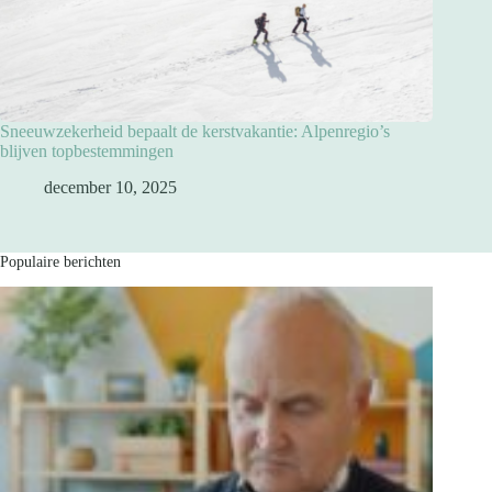
Sneeuwzekerheid bepaalt de kerstvakantie: Alpenregio’s
blijven topbestemmingen
december 10, 2025
Populaire berichten