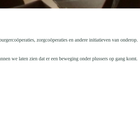
burgercoöperaties, zorgcoöperaties en andere initiatieven van onderop.
unnen we laten zien dat er een beweging onder plussers op gang komt.