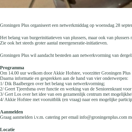
Groningen Plus organiseert een netwerkmiddag op woensdag 28 septe
Het belang van burgerinitiatieven van plussers, maar ook van plussers 
Zie ook het steeds groter aantal meergeneratie-initiatieven.
Groningen Plus wil aandacht besteden aan netwerkvorming van dergelijk
Programma
Om 14.00 uur welkom door Akkie Hofstee, voorzitter Groningen Plus
Daarna informatie en gesprekken aan de hand van vier onderwerpen:
1/ Dik Baalbergen over het belang van netwerkvorming;
2/ Geert Tjeerdsma over functie en werking van de Seniorenkrant voo
3/ Gert Los over het idee van een gezamenlijk centrum met mogelijkhei
4/ Akkie Hofstee met vooruitblik (en vraag) naar een mogelijke particip
Aanmelden
Graag aanmelden i.v.m. catering per email info@groningenplus.com me
Locatie