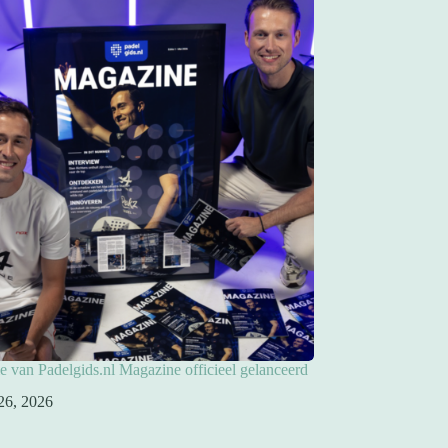
ie van Padelgids.nl Magazine officieel gelanceerd
26, 2026