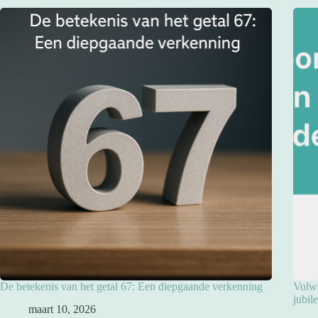
De betekenis van het getal 67: Een diepgaande verkenning
Volwa
jubil
maart 10, 2026