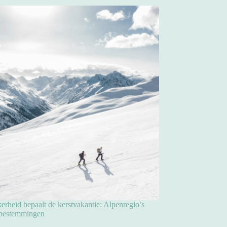
rheid bepaalt de kerstvakantie: Alpenregio’s
pbestemmingen