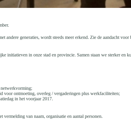
mber.
met andere generaties, wordt steeds meer erkend. Zie de aandacht voor 
e initiatieven in onze stad en provincie. Samen staan we sterker en k
r netwerkvorming;
d voor ontmoeting, overleg / vergaderingen plus werkfaciliteiten;
atiedag in het voorjaar 2017.
t vermelding van naam, organisatie en aantal personen.