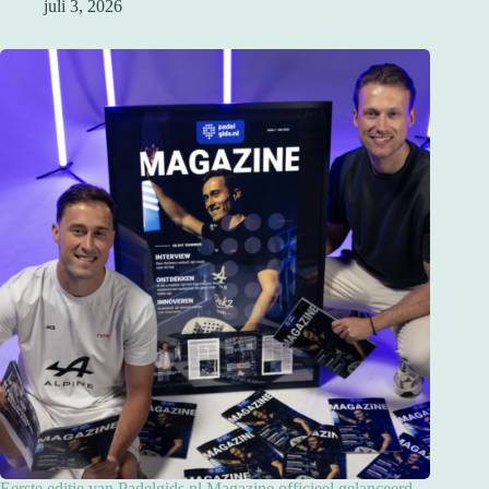
juli 3, 2026
Eerste editie van Padelgids.nl Magazine officieel gelanceerd