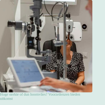
Hoge sterkte of dun hoornvlies? Voorzetlenzen bieden
uitkomst