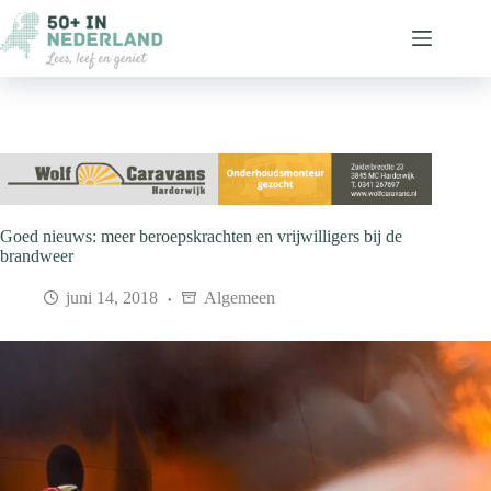
Ga
naar
de
inhoud
Goed nieuws: meer beroepskrachten en vrijwilligers bij de
brandweer
juni 14, 2018
Algemeen