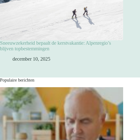
Sneeuwzekerheid bepaalt de kerstvakantie: Alpenregio’s
blijven topbestemmingen
december 10, 2025
Populaire berichten