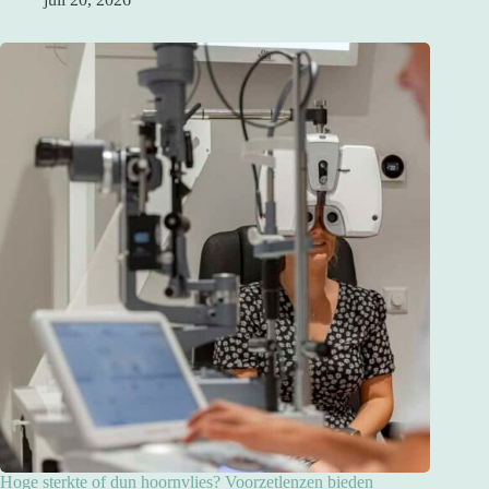
Hoge sterkte of dun hoornvlies? Voorzetlenzen bieden