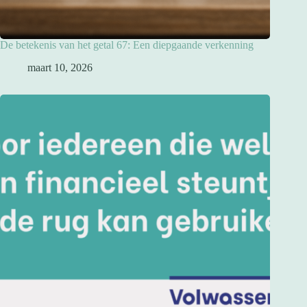
De betekenis van het getal 67: Een diepgaande verkenning
maart 10, 2026