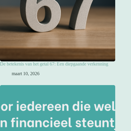
De betekenis van het getal 67: Een diepgaande verkenning
maart 10, 2026