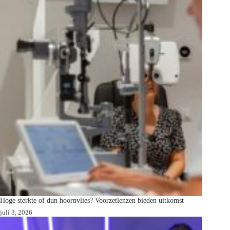
Hoge sterkte of dun hoornvlies? Voorzetlenzen bieden uitkomst
juli 3, 2026