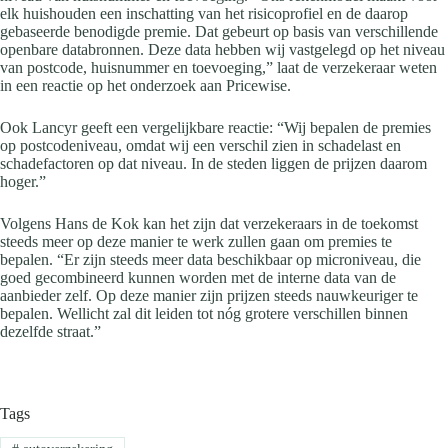
elk huishouden een inschatting van het risicoprofiel en de daarop
gebaseerde benodigde premie. Dat gebeurt op basis van verschillende
openbare databronnen. Deze data hebben wij vastgelegd op het niveau
van postcode, huisnummer en toevoeging,” laat de verzekeraar weten
in een reactie op het onderzoek aan Pricewise.
Ook Lancyr geeft een vergelijkbare reactie: “Wij bepalen de premies
op postcodeniveau, omdat wij een verschil zien in schadelast en
schadefactoren op dat niveau. In de steden liggen de prijzen daarom
hoger.”
Volgens Hans de Kok kan het zijn dat verzekeraars in de toekomst
steeds meer op deze manier te werk zullen gaan om premies te
bepalen. “Er zijn steeds meer data beschikbaar op microniveau, die
goed gecombineerd kunnen worden met de interne data van de
aanbieder zelf. Op deze manier zijn prijzen steeds nauwkeuriger te
bepalen. Wellicht zal dit leiden tot nóg grotere verschillen binnen
dezelfde straat.”
Tags