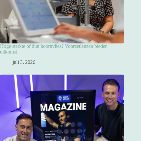
Hoge sterkte of dun hoornvlies? Voorzetlenzen bieden
uitkomst
juli 3, 2026