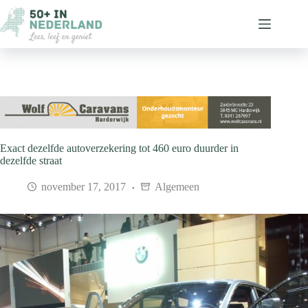
Ga
naar
de
inhoud
Exact dezelfde autoverzekering tot 460 euro duurder in
dezelfde straat
november 17, 2017
Algemeen