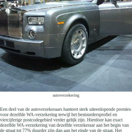
autoverzekering
Een deel van de autoverzekeraars hanteert sterk uiteenlopende premies
voor dezelfde WA-verzekering terwijl het bestuurdersprofiel en
viercijferige postcodegebied verder gelijk zijn. Hierdoor kan exact
dezelfde WA-verzekering van dezelfde verzekeraar aan het begin van
de straat tot 77% duurder zijn dan aan het einde van de straat. Het