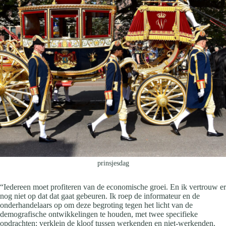
prinsjesdag
“Iedereen moet profiteren van de economische groei. En ik vertrouw er
nog niet op dat dat gaat gebeuren. Ik roep de informateur en de
onderhandelaars op om deze begroting tegen het licht van de
demografische ontwikkelingen te houden, met twee specifieke
opdrachten: verklein de kloof tussen werkenden en niet-werkenden.