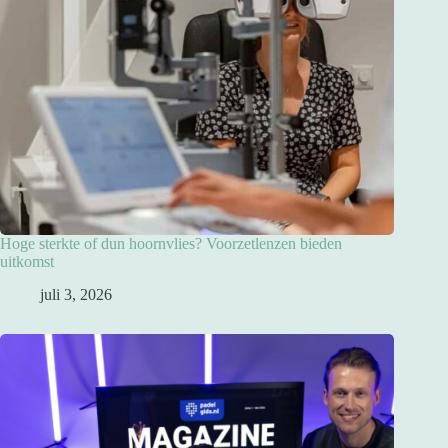
Hoge sterkte of dun hoornvlies? Voorzetlenzen bieden
uitkomst
juli 3, 2026