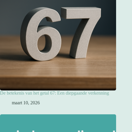
De betekenis van het getal 67: Een diepgaande verkenning
maart 10, 2026