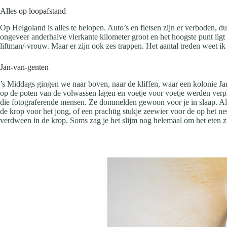
Alles op loopafstand
Op Helgoland is alles te belopen. Auto’s en fietsen zijn er verboden, du
ongeveer anderhalve vierkante kilometer groot en het hoogste punt ligt
liftman/-vrouw. Maar er zijn ook zes trappen. Het aantal treden weet i
Jan-van-genten
’s Middags gingen we naar boven, naar de kliffen, waar een kolonie Jan
op de poten van de volwassen lagen en voetje voor voetje werden verpl
die fotograferende mensen. Ze dommelden gewoon voor je in slaap. Als je
de krop voor het jong, of een prachtig stukje zeewier voor de op het ne
verdween in de krop. Soms zag je het slijm nog helemaal om het eten zi