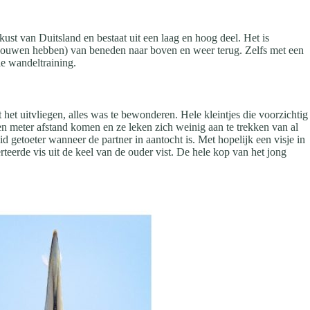
kust van Duitsland en bestaat uit een laag en hoog deel. Het is
n gebouwen hebben) van beneden naar boven en weer terug. Zelfs met een
ie wandeltraining.
et uitvliegen, alles was te bewonderen. Hele kleintjes die voorzichtig
en meter afstand komen en ze leken zich weinig aan te trekken van al
d getoeter wanneer de partner in aantocht is. Met hopelijk een visje in
rteerde vis uit de keel van de ouder vist. De hele kop van het jong