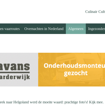
Culinair
Cult
 en vaarroutes
Overnachten in Nederland
Algemeen
Ingezonde
teek naar Helgoland werd de moeite waard: prachtige foto's! Kijk mee.