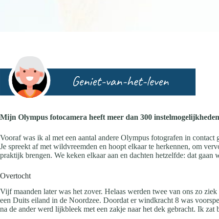
Mijn Olympus fotocamera heeft meer dan 300 instelmogelijkheden
Vooraf was ik al met een aantal andere Olympus fotografen in contac
Je spreekt af met wildvreemden en hoopt elkaar te herkennen, om vervo
praktijk brengen. We keken elkaar aan en dachten hetzelfde: dat gaan
Overtocht
Vijf maanden later was het zover. Helaas werden twee van ons zo ziek 
een Duits eiland in de Noordzee. Doordat er windkracht 8 was voorsp
na de ander werd lijkbleek met een zakje naar het dek gebracht. Ik zat 