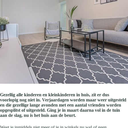
Gezellig alle kinderen en kleinkinderen in huis, zit er dus
voorlopig nog niet in. Verjaardagen worden maar weer uitgesteld
en die gezellige lange avonden met een aantal vrienden worden
opgesplitst of uitgesteld. Ging je in maart daarna vol in de tuin
aan de slag, nu is het huis aan de beurt.
Weet je inmiddels niet meer of je in winkels nu wel of geen