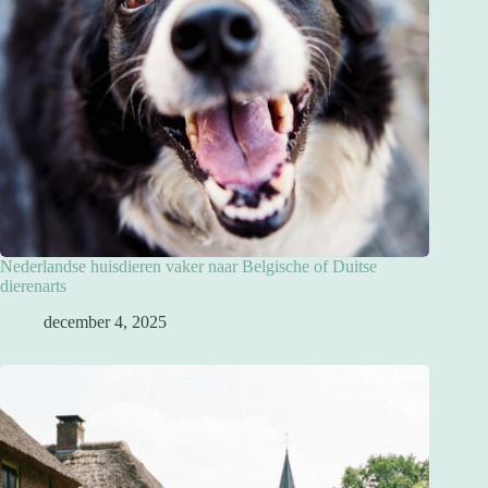
Nederlandse huisdieren vaker naar Belgische of Duitse
dierenarts
december 4, 2025