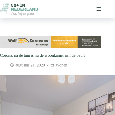
Ga
naar
de
inhoud
Corona: na de tuin is nu de woonkamer aan de beurt
augustus 21, 2020
Wonen