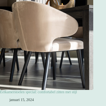
Eetkamerstoelen special: comfortabel zitten met stijl
januari 15, 2024