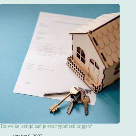
Tot welke leeftijd kan je een hypotheek krijgen?