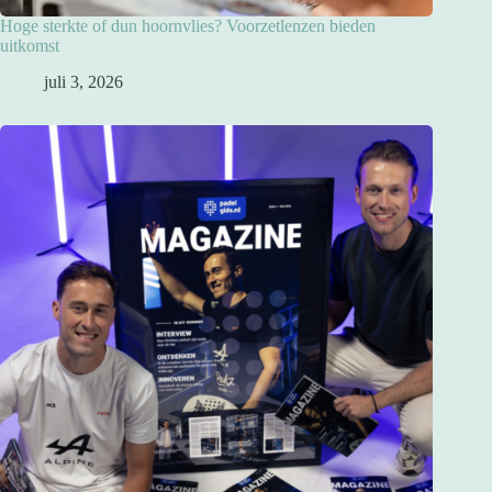
Hoge sterkte of dun hoornvlies? Voorzetlenzen bieden
uitkomst
juli 3, 2026