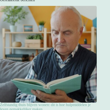
Zelfstandig thuis blijven wonen: dit is hoe hulpmiddelen je
leven gemakkelijker maken