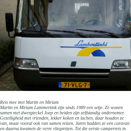
Reis mee met Martin en Miriam
Martin en Miriam Lammertink zijn sinds 1989 een setje. Ze wonen
samen met dwergteckel Joep en beiden zijn zelfstandig ondernemer.
Gezelligheid met vrienden, lekker koken en lachen, daar houden ze
van, maar vooral ook van samen reizen. Jaren hadden ze een caravan
en daarna kwamen de verre vliegreizen. Tot die eerste camperreis in