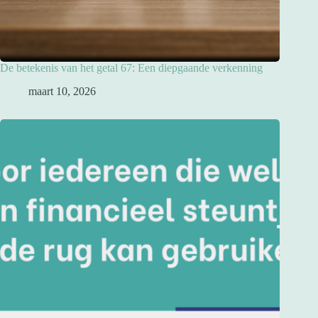
De betekenis van het getal 67: Een diepgaande verkenning
maart 10, 2026