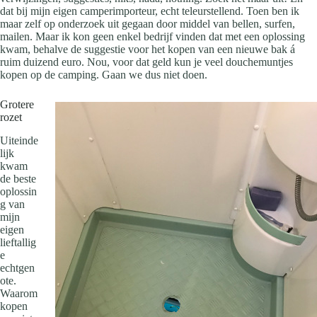
dat bij mijn eigen camperimporteur, echt teleurstellend. Toen ben ik
maar zelf op onderzoek uit gegaan door middel van bellen, surfen,
mailen. Maar ik kon geen enkel bedrijf vinden dat met een oplossing
kwam, behalve de suggestie voor het kopen van een nieuwe bak á
ruim duizend euro. Nou, voor dat geld kun je veel douchemuntjes
kopen op de camping. Gaan we dus niet doen.
Grotere
rozet
Uiteinde
lijk
kwam
de beste
oplossin
g van
mijn
eigen
lieftallig
e
echtgen
ote.
Waarom
kopen