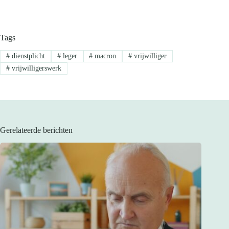
Tags
#
dienstplicht
#
leger
#
macron
#
vrijwilliger
#
vrijwilligerswerk
Gerelateerde berichten