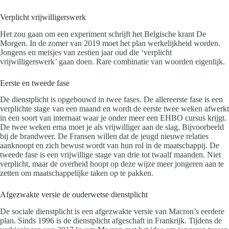
Verplicht vrijwilligerswerk
Het zou gaan om een experiment schrijft het Belgische krant De
Morgen. In de zomer van 2019 moet het plan werkelijkheid worden.
Jongens en meisjes van zestien jaar oud die ‘verplicht
vrijwilligerswerk’ gaan doen. Rare combinatie van woorden eigenlijk.
Eerste en tweede fase
De dienstplicht is opgebouwd in twee fases. De allereerste fase is een
verplichte stage van een maand en wordt de eerste twee weken afwerkt
in een soort van internaat waar je onder meer een EHBO cursus krijgt.
De twee weken erna moet je als vrijwilliger aan de slag. Bijvoorbeeld
bij de brandweer. De Fransen willen dat de jeugd nieuwe relaties
aanknoopt en zich bewust wordt van hun rol in de maatschappij. De
tweede fase is een vrijwillige stage van drie tot twaalf maanden. Niet
verplicht, maar de overheid hoopt op deze wijze meer jongeren aan te
zetten om maatschappelijke taken op te pakken.
Afgezwakte versie de ouderwetse dienstplicht
De sociale dienstplicht is een afgezwakte versie van Macron’s eerdere
plan. Sinds 1996 is de dienstplicht afgeschaft in Frankrijk. Tijdens de