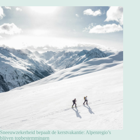
Sneeuwzekerheid bepaalt de kerstvakantie: Alpenregio’s
blijven topbestemmingen