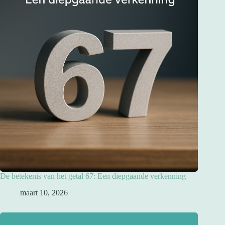
De betekenis van het getal 67: Een diepgaande verkenning
maart 10, 2026