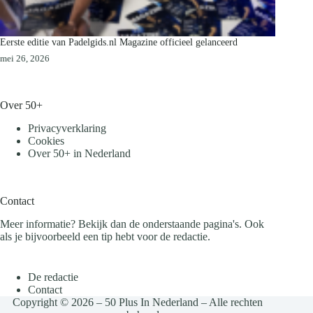
Eerste editie van Padelgids.nl Magazine officieel gelanceerd
mei 26, 2026
Over 50+
Privacyverklaring
Cookies
Over 50+ in Nederland
Contact
Meer informatie? Bekijk dan de onderstaande pagina's. Ook
als je bijvoorbeeld een tip hebt voor de redactie.
De redactie
Contact
Copyright © 2026 – 50 Plus In Nederland – Alle rechten