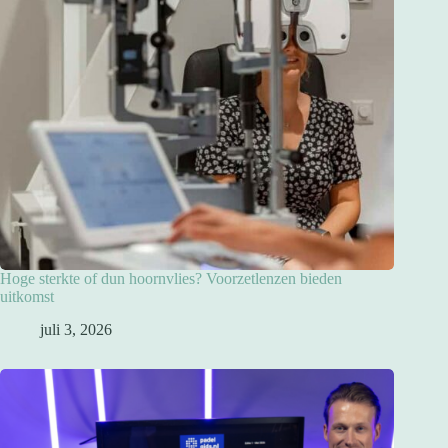
Hoge sterkte of dun hoornvlies? Voorzetlenzen bieden
uitkomst
juli 3, 2026