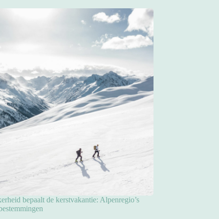
rheid bepaalt de kerstvakantie: Alpenregio’s
pbestemmingen