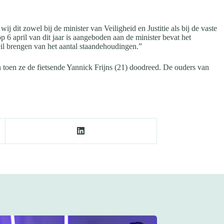
 dit zowel bij de minister van Veiligheid en Justitie als bij de vaste
p 6 april van dit jaar is aangeboden aan de minister bevat het
eil brengen van het aantal staandehoudingen.”
 toen ze de fietsende Yannick Frijns (21) doodreed. De ouders van