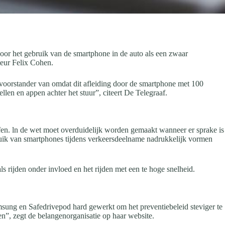
door het gebruik van de smartphone in de auto als een zwaar
teur Felix Cohen.
ar voorstander van omdat dit afleiding door de smartphone met 100
len en appen achter het stuur”, citeert De Telegraaf.
ffen. ln de wet moet overduidelijk worden gemaakt wanneer er sprake is
bruik van smartphones tijdens verkeersdeelname nadrukkelijk vormen
 rijden onder invloed en het rijden met een te hoge snelheid.
msung en Safedrivepod hard gewerkt om het preventiebeleid steviger te
n”, zegt de belangenorganisatie op haar website.