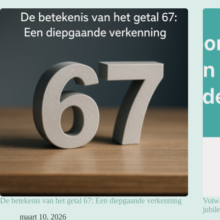
De betekenis van het getal 67: Een diepgaande verkenning
Volwa
jubil
maart 10, 2026