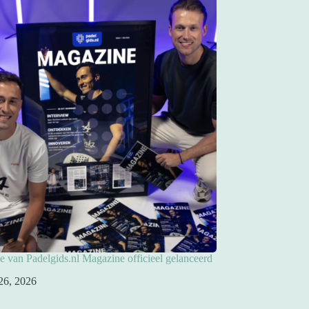
ie van Padelgids.nl Magazine officieel gelanceerd
26, 2026