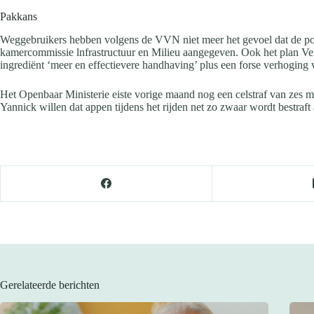
Pakkans
Weggebruikers hebben volgens de VVN niet meer het gevoel dat de politie
kamercommissie lnfrastructuur en Milieu aangegeven. Ook het plan Verkee
ingrediënt ‘meer en effectievere handhaving’ plus een forse verhoging
Het Openbaar Ministerie eiste vorige maand nog een celstraf van zes m
Yannick willen dat appen tijdens het rijden net zo zwaar wordt bestraft
Gerelateerde berichten