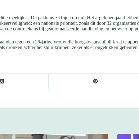
 meekijkt. ,,De pakkans zit bijna op nul. Het afgelopen jaar hebben wij
rsveiligheid: een nationale prioriteit, zoals dit door 32 organisaties o
 van de controlekans bij geautomatiseerde handhaving en het weer op p
aanden tegen een 26-jarige vrouw die hoogstwaarschijnlijk zat te appen
 als dronken achter het stuur kruipen, zeker als er ongelukken gebeuren.