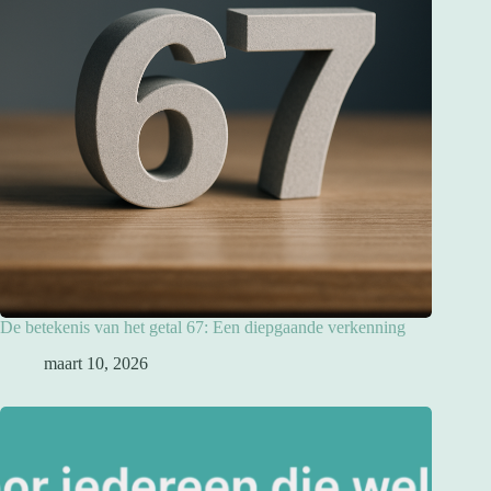
De betekenis van het getal 67: Een diepgaande verkenning
maart 10, 2026