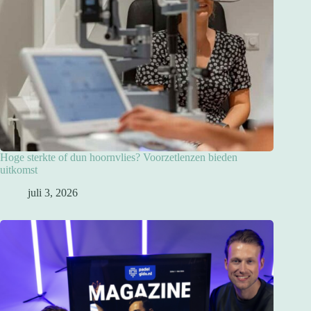
Hoge sterkte of dun hoornvlies? Voorzetlenzen bieden
uitkomst
juli 3, 2026