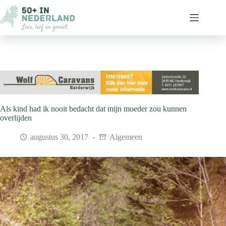
Ga
naar
de
inhoud
Als kind had ik nooit bedacht dat mijn moeder zou kunnen
overlijden
augustus 30, 2017
Algemeen