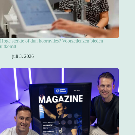
Hoge sterkte of dun hoornvlies? Voorzetlenzen bieden
uitkomst
juli 3, 2026