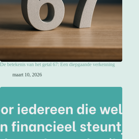
De betekenis van het getal 67: Een diepgaande verkenning
maart 10, 2026