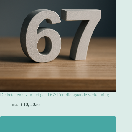
De betekenis van het getal 67: Een diepgaande verkenning
maart 10, 2026