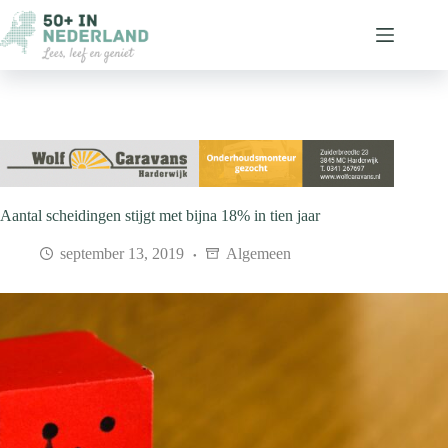
Ga
naar
de
inhoud
Aantal scheidingen stijgt met bijna 18% in tien jaar
september 13, 2019
Algemeen