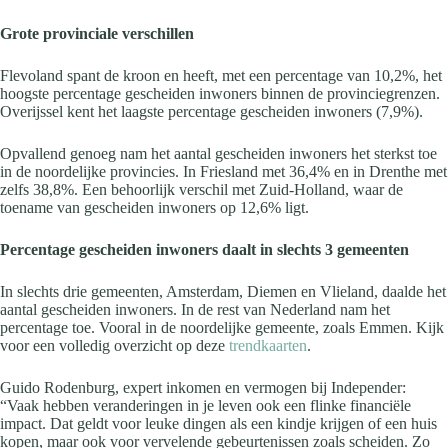
Grote provinciale verschillen
Flevoland spant de kroon en heeft, met een percentage van 10,2%, het
hoogste percentage gescheiden inwoners binnen de provinciegrenzen.
Overijssel kent het laagste percentage gescheiden inwoners (7,9%).
Opvallend genoeg nam het aantal gescheiden inwoners het sterkst toe
in de noordelijke provincies. In Friesland met 36,4% en in Drenthe met
zelfs 38,8%. Een behoorlijk verschil met Zuid-Holland, waar de
toename van gescheiden inwoners op 12,6% ligt.
Percentage gescheiden inwoners daalt in slechts 3 gemeenten
In slechts drie gemeenten, Amsterdam, Diemen en Vlieland, daalde het
aantal gescheiden inwoners. In de rest van Nederland nam het
percentage toe. Vooral in de noordelijke gemeente, zoals Emmen. Kijk
voor een volledig overzicht op deze
trendkaarten
.
Guido Rodenburg, expert inkomen en vermogen bij Independer:
“Vaak hebben veranderingen in je leven ook een flinke financiële
impact. Dat geldt voor leuke dingen als een kindje krijgen of een huis
kopen, maar ook voor vervelende gebeurtenissen zoals scheiden. Zo