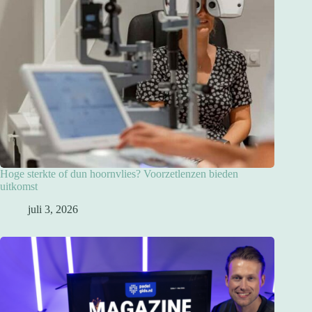
Hoge sterkte of dun hoornvlies? Voorzetlenzen bieden
uitkomst
juli 3, 2026