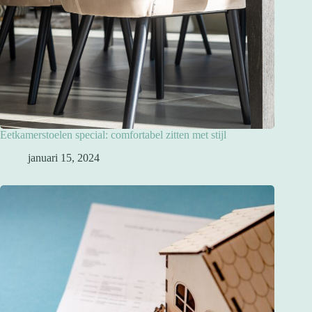
Eetkamerstoelen special: comfortabel zitten met stijl
januari 15, 2024