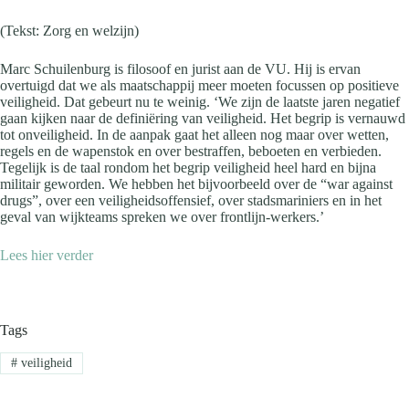
(Tekst: Zorg en welzijn)
Marc Schuilenburg is filosoof en jurist aan de VU. Hij is ervan
overtuigd dat we als maatschappij meer moeten focussen op positieve
veiligheid. Dat gebeurt nu te weinig. ‘We zijn de laatste jaren negatief
gaan kijken naar de definiëring van veiligheid. Het begrip is vernauwd
tot onveiligheid. In de aanpak gaat het alleen nog maar over wetten,
regels en de wapenstok en over bestraffen, beboeten en verbieden.
Tegelijk is de taal rondom het begrip veiligheid heel hard en bijna
militair geworden. We hebben het bijvoorbeeld over de “war against
drugs”, over een veiligheidsoffensief, over stadsmariniers en in het
geval van wijkteams spreken we over frontlijn-werkers.’
Lees hier verder
Tags
#
veiligheid