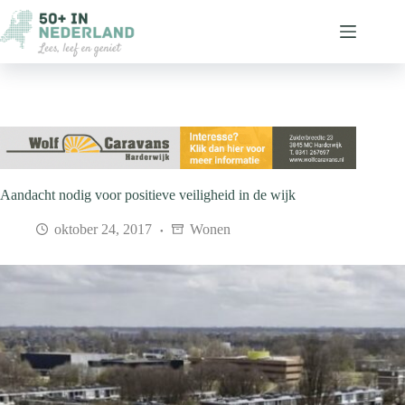
Ga
naar
de
inhoud
Aandacht nodig voor positieve veiligheid in de wijk
oktober 24, 2017
Wonen