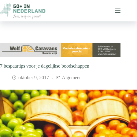
Ga
naar
de
inhoud
7 bespaartips voor je dagelijkse boodschappen
oktober 9, 2017
Algemeen