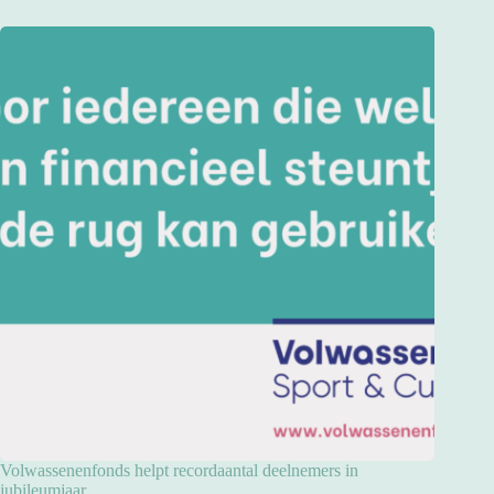
Volwassenenfonds helpt recordaantal deelnemers in
jubileumjaar