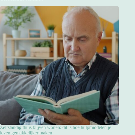
Zelfstandig thuis blijven wonen: dit is hoe hulpmiddelen je
leven gemakkelijker maken