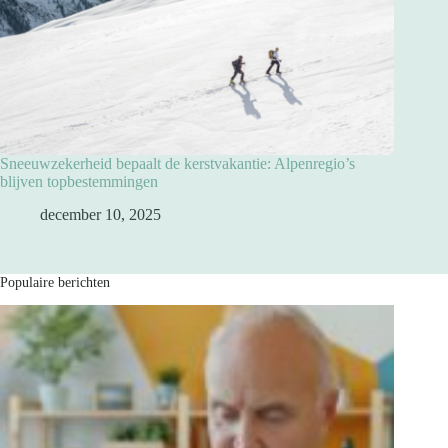
Sneeuwzekerheid bepaalt de kerstvakantie: Alpenregio’s
blijven topbestemmingen
december 10, 2025
Populaire berichten