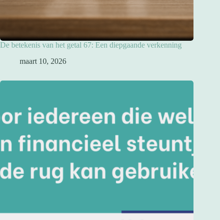
De betekenis van het getal 67: Een diepgaande verkenning
maart 10, 2026