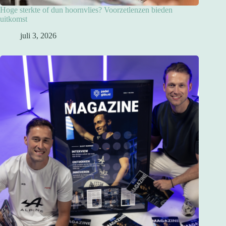
Hoge sterkte of dun hoornvlies? Voorzetlenzen bieden
uitkomst
juli 3, 2026