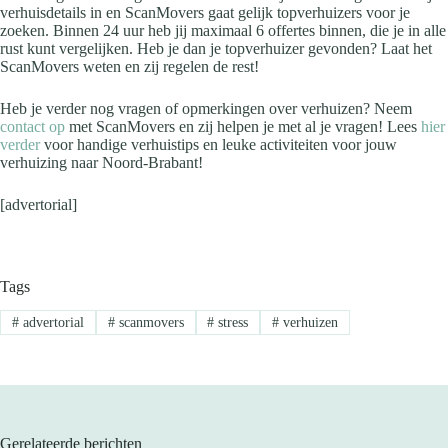
verhuisdetails in en ScanMovers gaat gelijk topverhuizers voor je
zoeken. Binnen 24 uur heb jij maximaal 6 offertes binnen, die je in alle
rust kunt vergelijken. Heb je dan je topverhuizer gevonden? Laat het
ScanMovers weten en zij regelen de rest!
Heb je verder nog vragen of opmerkingen over verhuizen? Neem
contact op
met ScanMovers en zij helpen je met al je vragen! Lees
hier
verder
voor handige verhuistips en leuke activiteiten voor jouw
verhuizing naar Noord-Brabant!
[advertorial]
Tags
#
advertorial
#
scanmovers
#
stress
#
verhuizen
Gerelateerde berichten