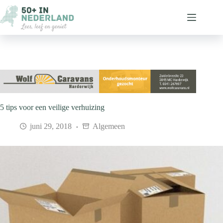
Ga
naar
de
inhoud
5 tips voor een veilige verhuizing
juni 29, 2018
Algemeen