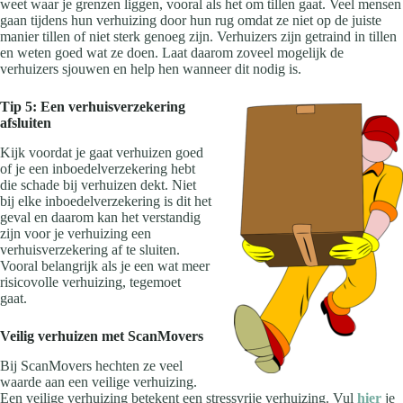
weet waar je grenzen liggen, vooral als het om tillen gaat. Veel mensen
gaan tijdens hun verhuizing door hun rug omdat ze niet op de juiste
manier tillen of niet sterk genoeg zijn. Verhuizers zijn getraind in tillen
en weten goed wat ze doen. Laat daarom zoveel mogelijk de
verhuizers sjouwen en help hen wanneer dit nodig is.
Tip 5: Een verhuisverzekering
afsluiten
Kijk voordat je gaat verhuizen goed
of je een inboedelverzekering hebt
die schade bij verhuizen dekt. Niet
bij elke inboedelverzekering is dit het
geval en daarom kan het verstandig
zijn voor je verhuizing een
verhuisverzekering af te sluiten.
Vooral belangrijk als je een wat meer
risicovolle verhuizing, tegemoet
gaat.
Veilig verhuizen met ScanMovers
Bij ScanMovers hechten ze veel
waarde aan een veilige verhuizing.
Een veilige verhuizing betekent een stressvrije verhuizing. Vul
hier
je