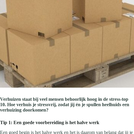
Verhuizen staat bij veel mensen behoorlijk hoog in de stress-top
10. Hoe verhuis je stressvrij, zodat jij én je spullen heelhuids een
verhuizing doorkomen?
Tip 1: Een goede voorbereiding is het halve werk
Een goed begin is het halve werk en het is daarom van belang dat jij je