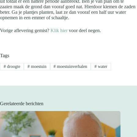
uit totdat er een nattere periode aanbreekt. Ben je van plan om te
zaaien maak de grond dan vooraf goed nat. Hierdoor kiemen de zaden
beter. Ga je plantjes planten, laat ze dan vooraf een half uur water
opnemen in een emmer of schaaltje.
Vorige aflevering gemist?
Klik hier
voor deel negen.
Tags
#
droogte
#
moestuin
#
moestuinverhalen
#
water
Gerelateerde berichten