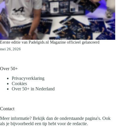
Eerste editie van Padelgids.nl Magazine officieel gelanceerd
mei 26, 2026
Over 50+
Privacyverklaring
Cookies
Over 50+ in Nederland
Contact
Meer informatie? Bekijk dan de onderstaande pagina's. Ook
als je bijvoorbeeld een tip hebt voor de redactie.