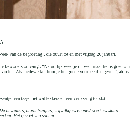
NA.
ek van de begroeting’, die duurt tot en met vrijdag 26 januari.
 de bewoners ontvangt. “Natuurlijk weet je dit wel, maar het is goed om
om voelen. Als medewerker hoor je het goede voorbeeld te geven”, aldus
ntje, een tasje met wat lekkers én een verrassing tot slot.
De bewoners, mantelzorgers, vrijwilligers en medewerkers staan
 werken. Het gevoel van samen…