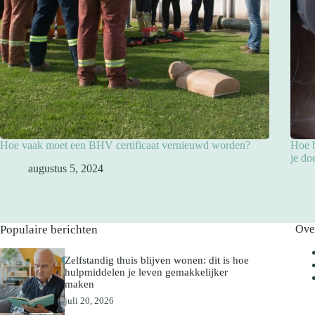
Hoe vaak moet een BHV certificaat vernieuwd worden?
Hoe b
je do
augustus 5, 2024
Populaire berichten
Ove
Zelfstandig thuis blijven wonen: dit is hoe
hulpmiddelen je leven gemakkelijker
maken
juli 20, 2026