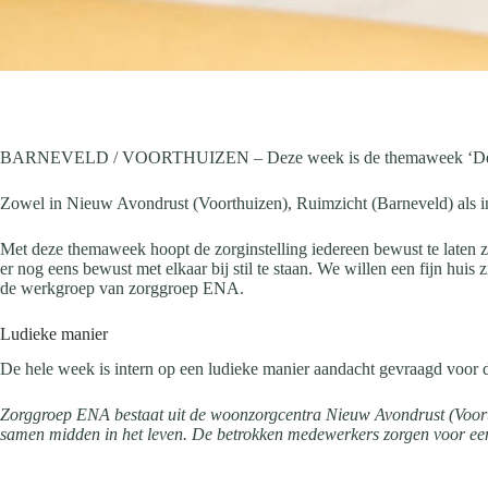
BARNEVELD / VOORTHUIZEN – Deze week is de themaweek ‘De week 
Zowel in Nieuw Avondrust (Voorthuizen), Ruimzicht (Barneveld) als in 
Met deze themaweek hoopt de zorginstelling iedereen bewust te laten zi
er nog eens bewust met elkaar bij stil te staan. We willen een fijn hu
de werkgroep van zorggroep ENA.
Ludieke manier
De hele week is intern op een ludieke manier aandacht gevraagd voor die
Zorggroep ENA bestaat uit de woonzorgcentra Nieuw Avondrust (Voorth
samen midden in het leven. De betrokken medewerkers zorgen voor ee